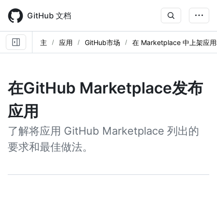
Skip
to
GitHub 文档
main
content
主
应用
GitHub市场
在 Marketplace 中上架应
在GitHub Marketplace发布
应用
了解将应用 GitHub Marketplace 列出的
要求和最佳做法。