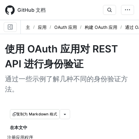
Skip
to
GitHub 文档
main
content
主
应用
OAuth 应用
构建 OAuth 应用
通过 O
使用 OAuth 应用对 REST
API 进行身份验证
通过一些示例了解几种不同的身份验证方
法。
复制为 Markdown 格式
在本文中
注册应用程序