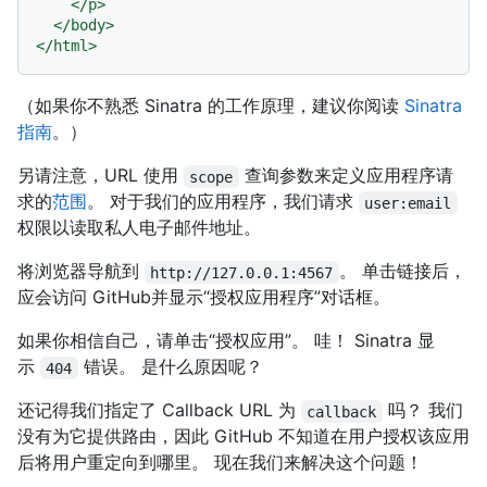
</
p
>
</
body
>
</
html
>
（如果你不熟悉 Sinatra 的工作原理，建议你阅读
Sinatra
指南
。）
另请注意，URL 使用
查询参数来定义应用程序请
scope
求的
范围
。 对于我们的应用程序，我们请求
user:email
权限以读取私人电子邮件地址。
将浏览器导航到
。 单击链接后，
http://127.0.0.1:4567
应会访问 GitHub并显示“授权应用程序”对话框。
如果你相信自己，请单击“授权应用”。 哇！ Sinatra 显
示
错误。 是什么原因呢？
404
还记得我们指定了 Callback URL 为
吗？ 我们
callback
没有为它提供路由，因此 GitHub 不知道在用户授权该应用
后将用户重定向到哪里。 现在我们来解决这个问题！