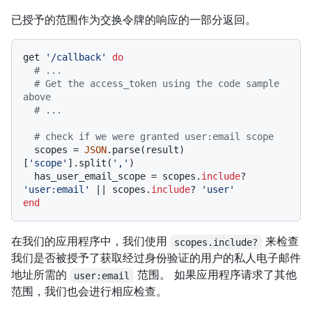
已授予的范围作为交换令牌的响应的一部分返回。
get 
'/callback'
do
# ...
# Get the access_token using the code sample 
above
# ...
# check if we were granted user:email scope
  scopes = 
JSON
.parse(result)
[
'scope'
].split(
','
)

  has_user_email_scope = scopes.
include
? 
'user:email'
 |
| scopes.
include
? 
'user'
end
在我们的应用程序中，我们使用
来检查
scopes.include?
我们是否被授予了获取经过身份验证的用户的私人电子邮件
地址所需的
范围。 如果应用程序请求了其他
user:email
范围，我们也会进行相应检查。