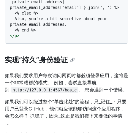
|private_email_address| 
private_email_address["email"] }.join(', ') %>

  <% else %>

  Also, you're a bit secretive about your 
private email addresses.

</
p
>
实现“持久”身份验证
如果我们要求用户每次访问网页时都必须登录应用，这将是
一个非常糟糕的模式。 例如，尝试直接导航
到
。 您会遇到一个错误。
http://127.0.0.1:4567/basic
如果我们可以绕过整个“单击此处”的流程，只_记住_：只要
用户已登录GitHub，他们就应该能够访问这个应用程序，
会怎么样？ 抓稳了，因为_这正是我们接下来要做的事情
_。