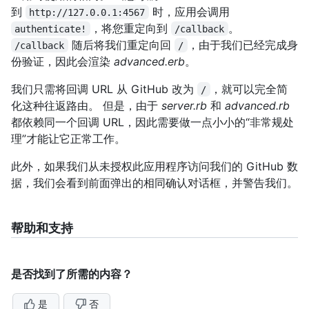
到
时，应用会调用
http://127.0.0.1:4567
，将您重定向到
。
authenticate!
/callback
随后将我们重定向回
，由于我们已经完成身
/callback
/
份验证，因此会渲染
advanced.erb
。
我们只需将回调 URL 从 GitHub 改为
，就可以完全简
/
化这种往返路由。 但是，由于
server.rb
和
advanced.rb
都依赖同一个回调 URL，因此需要做一点小小的“非常规处
理”才能让它正常工作。
此外，如果我们从未授权此应用程序访问我们的 GitHub 数
据，我们会看到前面弹出的相同确认对话框，并警告我们。
帮助和支持
是否找到了所需的内容？
是
否