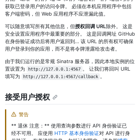
获取已登录用户的访问令牌。 必须在本机应用程序中包括
客户端密码，但 Web 应用程序不应泄漏此值。
可以随意填写所有其他信息，但
授权回调 URL
除外。 这是
安全设置应用程序中最重要的部分。 这是回调网址 GitHub
在身份验证成功后将用户返回到… 该 URL 的所有权可确保
用户登录到你的应用，而不是将令牌泄露给攻击者。
由于我们运行的是常规 Sinatra 服务器，因此本地实例的位
置设置为
。 让我们将回叫 URL
http://127.0.0.1:4567
填写为
。
http://127.0.0.1:4567/callback
接受用户授权
警告
** 退休 注意：** 使用查询参数进行 API 身份验证已
经不可用。 应使用
HTTP 基本身份验证
对 API 进行身