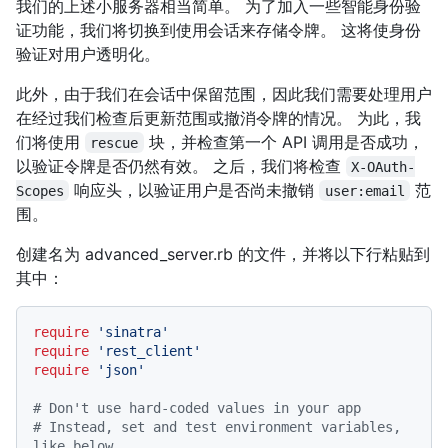
我们的上述小服务器相当简单。 为了加入一些智能身份验
证功能，我们将切换到使用会话来存储令牌。 这将使身份
验证对用户透明化。
此外，由于我们在会话中保留范围，因此我们需要处理用户
在经过我们检查后更新范围或撤消令牌的情况。 为此，我
们将使用
块，并检查第一个 API 调用是否成功，
rescue
以验证令牌是否仍然有效。 之后，我们将检查
X-OAuth-
响应头，以验证用户是否尚未撤销
范
Scopes
user:email
围。
创建名为 advanced_server.rb 的文件，并将以下行粘贴到
其中：
require
'sinatra'
require
'rest_client'
require
'json'
# Don't use hard-coded values in your app
# Instead, set and test environment variables, 
like below