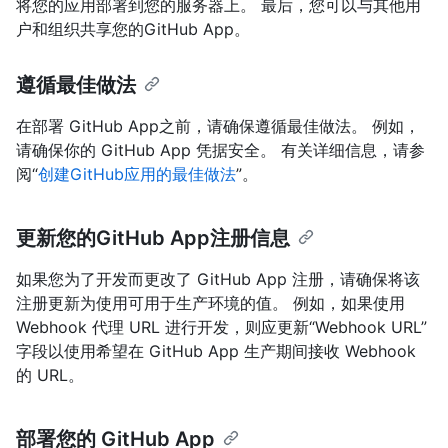
将您的应用部署到您的服务器上。 最后，您可以与其他用
户和组织共享您的GitHub App。
遵循最佳做法
在部署 GitHub App之前，请确保遵循最佳做法。 例如，
请确保你的 GitHub App 凭据安全。 有关详细信息，请参
阅“
创建GitHub应用的最佳做法
”。
更新您的GitHub App注册信息
如果您为了开发而更改了 GitHub App 注册，请确保将该
注册更新为使用可用于生产环境的值。 例如，如果使用
Webhook 代理 URL 进行开发，则应更新“Webhook URL”
字段以使用希望在 GitHub App 生产期间接收 Webhook
的 URL。
部署您的 GitHub App