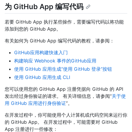
为 GitHub App 编写代码
若要 GitHub App 执行某些操作，需要编写代码以将功能
添加到您的 GitHub App。
有关如何为 GitHub App 编写代码的教程，请参阅：
GitHub应用构建快速入门
构建响应 Webhook 事件的GitHub应用
使用 GitHub 应用生成“使用 GitHub 登录”按钮
使用 GitHub 应用生成 CLI
您可以使用您的 GitHub App 注册凭据向 GitHub 的 API
发出经过身份验证的请求。 有关详细信息，请参阅“
关于使
用 GitHub 应用进行身份验证
”。
在开发过程中，你可能使用个人计算机或代码空间来运行你
的 GitHub App。 在开发过程中，可能需要对 GitHub
App 注册进行一些修改：