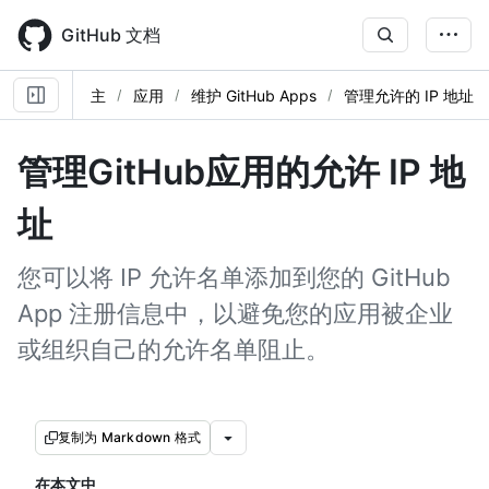
Skip
to
GitHub 文档
main
content
主
应用
维护 GitHub Apps
管理允许的 IP 地址
管理GitHub应用的允许 IP 地
址
您可以将 IP 允许名单添加到您的 GitHub
App 注册信息中，以避免您的应用被企业
或组织自己的允许名单阻止。
复制为 Markdown 格式
在本文中