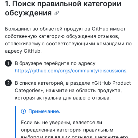
1. Поиск правильной категории
обсуждения
Большинство областей продуктов GitHub имеют
собственную категорию обсуждения отзывов,
отслеживаемую соответствующими командами по
адресу GitHub.
В браузере перейдите по адресу
https://github.com/orgs/community/discussions
.
В списке категорий, в разделе «GitHub Product
Categories», нажмите на область продукта,
которая актуальна для вашего отзыва.
Примечание.
Если вы не уверены, является ли
определенная категория правильным
выбором для ваших отзывов, щелкните его