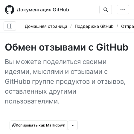
Skip
to
Документация GitHub
main
content
Домашняя страница
Поддержка GitHub
Отпра
Обмен отзывами с GitHub
Вы можете поделиться своими
идеями, мыслями и отзывами с
GitHubв группе продуктов и отзывов,
оставленных другими
пользователями.
Копировать как Markdown