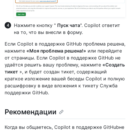
Нажмите кнопку "
Пуск чата
". Copilot ответит
на то, что вы внесли в форму.
Если Copilot в поддержке GitHub проблема решена,
нажмите
«Моя проблема решена!»
или перейдите
от страницы. Если Copilot в поддержке GitHub не
удаётся решить вашу проблему, нажмите
«Создать
тикет
», и будет создан тикет, содержащий
краткое изложение вашей беседы Copilot и полную
расшифровку в виде вложения к тикету Служба
поддержки GitHub.
Рекомендации
Когда вы общаетесь, Copilot в поддержке GitHubне