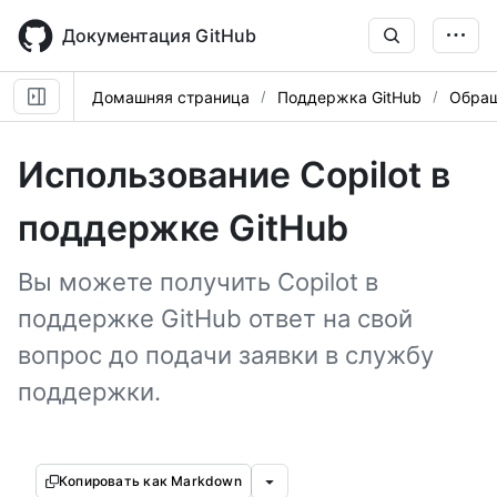
Skip
to
Документация GitHub
main
content
Домашняя страница
Поддержка GitHub
Обращ
Использование Copilot в
поддержке GitHub
Вы можете получить Copilot в
поддержке GitHub ответ на свой
вопрос до подачи заявки в службу
поддержки.
Копировать как Markdown