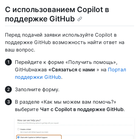
С использованием Copilot в
поддержке GitHub
Перед подачей заявки используйте Copilot в
поддержке GitHub возможность найти ответ на
ваш вопрос.
Перейдите к форме «Получить помощь»,
GitHubнажав
«Связаться с нами
» на
Портал
поддержки GitHub
.
Заполните форму.
В разделе «Как мы можем вам помочь?»
выберите
Чат с Copilot в поддержке GitHub
.