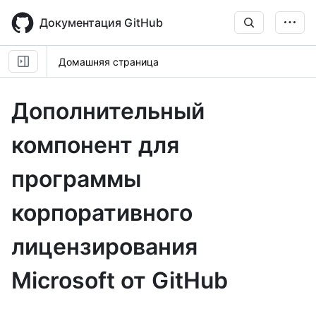
Skip
to
Документация GitHub
main
content
Домашняя страница
Дополнительный
компонент для
программы
корпоративного
лицензирования
Microsoft от GitHub