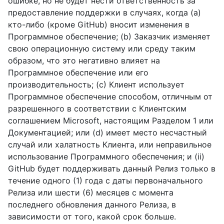
ошибке, но не будет нести ответственность за
предоставление поддержки в случаях, когда (a)
кто-либо (кроме GitHub) вносит изменения в
Программное обеспечение; (b) Заказчик изменяет
свою операционную систему или среду таким
образом, что это негативно влияет на
Программное обеспечение или его
производительность; (c) Клиент использует
Программное обеспечение способом, отличным от
разрешенного в соответствии с Клиентским
соглашением Microsoft, настоящим Разделом 1 или
Документацией; или (d) имеет место несчастный
случай или халатность Клиента, или неправильное
использование Программного обеспечения; и (ii)
GitHub будет поддерживать данный Релиз только в
течение одного (1) года с даты первоначального
Релиза или шести (6) месяцев с момента
последнего обновления данного Релиза, в
зависимости от того, какой срок больше.