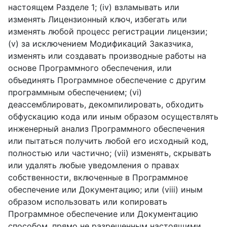
настоящем Разделе 1; (iv) взламывать или
изменять Лицензионный ключ, избегать или
изменять любой процесс регистрации лицензии;
(v) за исключением Модификаций Заказчика,
изменять или создавать производные работы на
основе Программного обеспечения, или
объединять Программное обеспечение с другим
программным обеспечением; (vi)
деассемблировать, декомпилировать, обходить
обфускацию кода или иным образом осуществлять
инженерный анализ Программного обеспечения
или пытаться получить любой его исходный код,
полностью или частично; (vii) изменять, скрывать
или удалять любые уведомления о правах
собственности, включенные в Программное
обеспечение или Документацию; или (viii) иным
образом использовать или копировать
Программное обеспечение или Документацию
способом, прямо не разрешенным настоящими