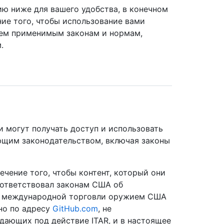
 ниже для вашего удобства, в конечном
ние того, чтобы использование вами
сем применимым законам и нормам,
.
 могут получать доступ и использовать
ющим законодательством, включая законы
ечение того, чтобы контент, который они
оответствовал законам США об
ла международной торговли оружием США
но по адресу
GitHub.com
, не
дающих под действие ITAR, и в настоящее