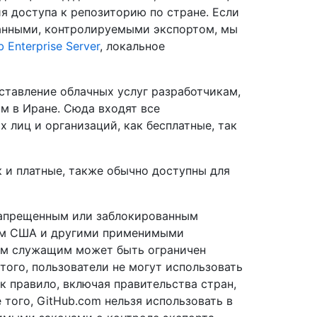
я доступа к репозиторию по стране. Если
данными, контролируемыми экспортом, мы
 Enterprise Server
, локальное
ставление облачных услуг разработчикам,
 в Иране. Сюда входят все
х лиц и организаций, как бесплатные, так
к и платные, также обычно доступны для
запрещенным или заблокированным
вом США и другими применимыми
ым служащим может быть ограничен
того, пользователи не могут использовать
ак правило, включая правительства стран,
того, GitHub.com нельзя использовать в