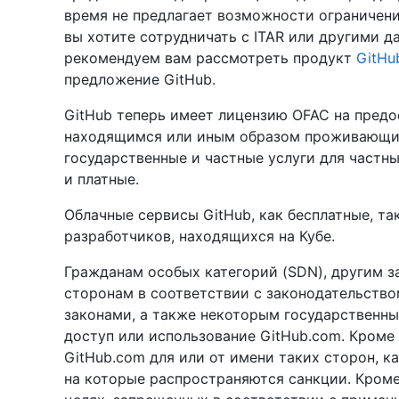
время не предлагает возможности ограничени
вы хотите сотрудничать с ITAR или другими 
рекомендуем вам рассмотреть продукт
GitHub
предложение GitHub.
GitHub теперь имеет лицензию OFAC на предо
находящимся или иным образом проживающим
государственные и частные услуги для частны
и платные.
Облачные сервисы GitHub, как бесплатные, та
разработчиков, находящихся на Кубе.
Гражданам особых категорий (SDN), другим 
сторонам в соответствии с законодательст
законами, а также некоторым государственн
доступ или использование GitHub.com. Кроме 
GitHub.com для или от имени таких сторон, к
на которые распространяются санкции. Кроме 