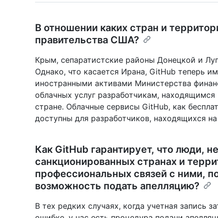
В отношении каких стран и террито
правительства США?
Крым, сепаратистские районы Донецкой и Луга
Однако, что касается Ирана, GitHub теперь и
иностранными активами Министерства финан
облачных услуг разработчикам, находящимся
стране. Облачные сервисы GitHub, как беспла
доступны для разработчиков, находящихся на 
Как GitHub гарантирует, что люди, 
санкционированных странах и терри
профессиональных связей с ними, п
возможность подать апелляцию?
В тех редких случаях, когда учетная запись 
ошибке, у нас есть процедура подачи апелляц