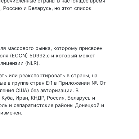
Перечисленные страны в настоящее время
 Россию и Беларусь, но этот список
для массового рынка, которому присвоен
оля (ECCN) 5D992.c и который может
лицензии (NLR).
ать или реэкспортировать в страны, на
ые в группе стран E:1 в Приложении №. От
вления США) без авторизации. В
Куба, Иран, КНДР, Россия, Беларусь и
ль и сепаратистские районы Донецкой и
 изменен.