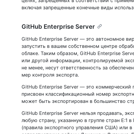
целях, запрещенных в соответствии с примен
включая запрещенные конечные виды использ
GitHub Enterprise Server
GitHub Enterprise Server — это автономное в
запустить в вашем собственном центре обраб
облаке. Таким образом, GitHub Enterprise Ser
или другой информации, контролируемой эксп
не менее, несут ответственность за обеспече
мер контроля экспорта.
GitHub Enterprise Server — это коммерческий
присвоен классификационный номер экспорт
может быть экспортирован в большинство стр
GitHub Enterprise Server нельзя продавать, э
любую страну, указанную в группе стран E:1 в
(правила экспортного управления США) или в