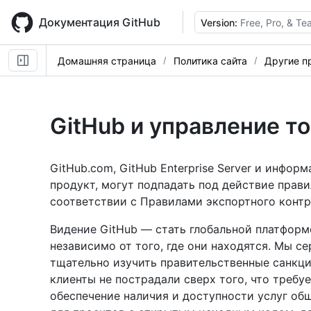
Skip
to
Документация GitHub
Version:
Free, Pro, & T
main
content
Домашняя страница
Политика сайта
Другие п
GitHub и управление т
GitHub.com, GitHub Enterprise Server и инфор
продукт, могут подпадать под действие прави
соответствии с Правилами экспортного контр
Видение GitHub — стать глобальной платформ
независимо от того, где они находятся. Мы с
тщательно изучить правительственные санкции
клиенты не пострадали сверх того, что требуе
обеспечение наличия и доступности услуг об