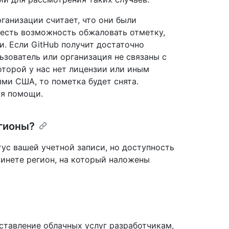
ганизации считает, что они были
 есть возможность обжаловать отметку,
. Если GitHub получит достаточно
ьзователь или организация не связаны с
торой у нас нет лицензии или иным
ми США, то пометка будет снята.
ия помощи.
егионы?
тус вашей учетной записи, но доступность
кинете регион, на который наложены
ставление облачных услуг разработчикам,