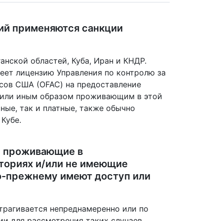
рий применяются санкции
нской областей, Куба, Иран и КНДР.
меет лицензию Управления по контролю за
сов США (OFAC) на предоставление
 или иным образом проживающим в этой
тные, так и платные, также обычно
Кубе.
не проживающие в
ториях и/или не имеющие
о-прежнему имеют доступ или
затрагивается непреднамеренно или по
ии для рассмотрения таких случаев.