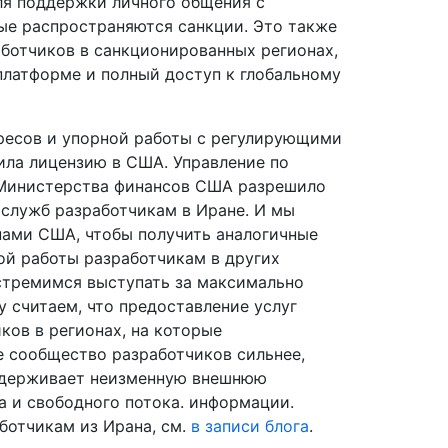
ля поддержки личного общения с
рые распространяются санкции. Это также
работчиков в санкционированных регионах,
платформе и полный доступ к глобальному
ересов и упорной работы с регулирующими
ила лицензию в США. Управление по
 Министерства финансов США разрешило
служб разработчикам в Иране. И мы
ами США, чтобы получить аналогичные
ой работы разработчикам в других
стремимся выступать за максимально
 считаем, что предоставление услуг
ков в регионах, на которые
е сообщество разработчиков сильнее,
оддерживает неизменную внешнюю
 и свободного потока. информации.
ботчикам из Ирана, см.
в записи блога
.