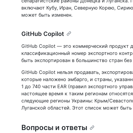
сепаратистские районы Донецка и Луганска. 
включают Кубу, Иран, Северную Корею, Сирию,
может быть изменен.
GitHub Copilot
GitHub Copilot — это коммерческий продукт 
классификационный номер экспортного контр
быть экспортирован в большинство стран без 
GitHub Copilot нельзя продавать, экспортиров
которые наложено эмбарго, и страны, указанн
1 до 740 части EAR (правил экспортного упра
настоящее время к таким регионам относятся 
следующие регионы Украины: Крым/Севастопо
Луганской областей. Этот список может быть
Вопросы и ответы