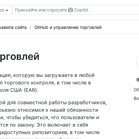
Поискайте или спросите
Copilot
eam
равила сайта
GitHub и управление торговлей
орговлей
мация, которую вы загружаете в любой
В
л торгового контроля, в том числе в
оля США (EAR).
Об
Во
ой для совместной работы разработчиков,
ерьезно относимся к нашей обязанности
, чтобы убедиться, что пользователи и
тся по закону. Это включает в себя
щедоступных репозиториев, в том числе