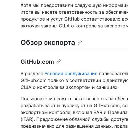
Хотя мы предоставили следующую информацию
итоге вы несете ответственность за обеспече
продуктов и услуг GitHub соответствовало в
включая законы США о контроле за экспортом
Обзор экспорта
GitHub.com
В разделе
Условия обслуживания
пользователи
GitHub.com только в соответствии с действу
США о контроле за экспортом и санкциях.
Пользователи несут ответственность за обесп
разрабатывают и публикуют на GitHub.com, с
экспортном контроле, включая EAR и Прави
(ITAR). Предложение облачной службы доступ
предназначено для размещения данных, подпа