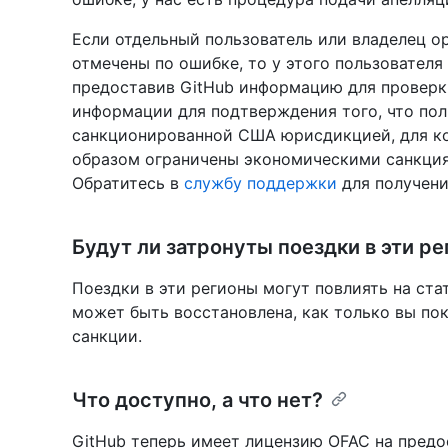
Если отдельный пользователь или владелец ор
отмечены по ошибке, то у этого пользователя
предоставив GitHub информацию для проверки
информации для подтверждения того, что пол
санкционированной США юрисдикцией, для ко
образом ограничены экономическими санкция
Обратитесь в
службу поддержки
для получен
Будут ли затронуты поездки в эти р
Поездки в эти регионы могут повлиять на ста
может быть восстановлена, как только вы по
санкции.
Что доступно, а что нет?
GitHub теперь имеет лицензию OFAC на предо