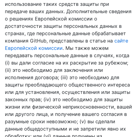
использование таких средств защиты при
передаче ваших данных. Дополнительные сведения
о решениях Европейской комиссии о
достаточности защиты персональных данных в
странах, где персональные данные обрабатывает
компания GitHub, представлены в статье на
сайте
Европейской комиссии
. Мы также можем
передавать персональные данные в случаях, когда
(i) вы дали согласие на их раскрытие за рубежом;
(ii) это необходимо для заключения или
исполнения договора; (iii) это необходимо для
защиты преобладающего общественного интереса
или для установления, осуществления или защиты
законных прав; (iv) это необходимо для защиты
жизни или физической неприкосновенности, вашей
или другого лица, и получение вашего согласия в
разумные сроки невозможно; (v) вы сделали
данные общедоступными и не запретили явно их
обработку; или (vi) данные получены из