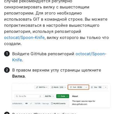
случае рекомендуется регулярно
синхронизировать вилку с вышестоящим
репозиторием. Для этого необходимо
использовать GIT в командной строке. Вы можете
попрактиковаться в настройке вышестоящего
репозитория, используя репозиторий
octocat/Spoon-Knife
, вилку которого вы только что
создали.
Войдите GitHubв репозиторий
octocat/Spoon-
Knife
.
В правом верхнем углу страницы щелкните
Вилка
.