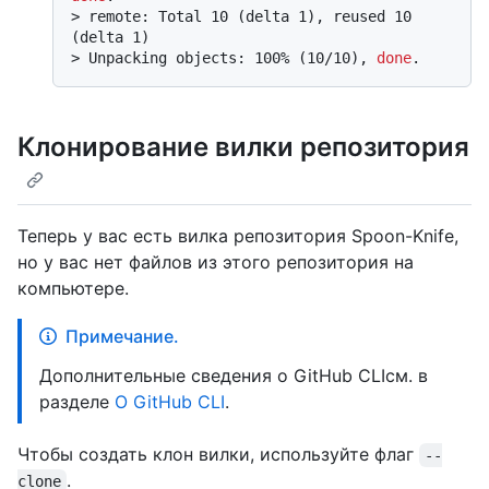
> 
remote: Total 10 (delta 1), reused 10 
(delta 1)
> 
Unpacking objects: 100% (10/10), 
done
.
Клонирование вилки репозитория
Теперь у вас есть вилка репозитория Spoon-Knife,
но у вас нет файлов из этого репозитория на
компьютере.
Примечание.
Дополнительные сведения о GitHub CLIсм. в
разделе
О GitHub CLI
.
Чтобы создать клон вилки, используйте флаг
--
.
clone