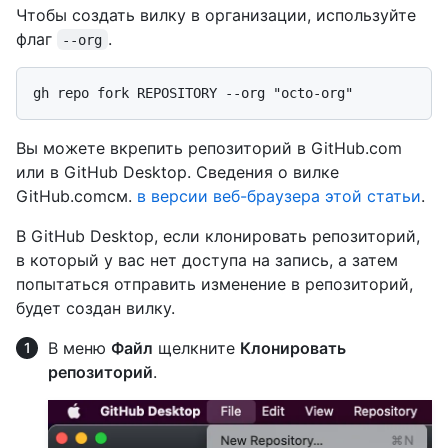
Чтобы создать вилку в организации, используйте
флаг
.
--org
Вы можете вкрепить репозиторий в GitHub.com
или в GitHub Desktop. Сведения о вилке
GitHub.comсм.
в версии веб-браузера этой статьи
.
В GitHub Desktop, если клонировать репозиторий,
в который у вас нет доступа на запись, а затем
попытаться отправить изменение в репозиторий,
будет создан вилку.
В меню
Файл
щелкните
Клонировать
репозиторий
.