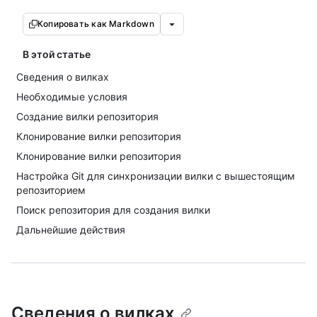
Копировать как Markdown
В этой статье
Сведения о вилках
Необходимые условия
Создание вилки репозитория
Клонирование вилки репозитория
Клонирование вилки репозитория
Настройка Git для синхронизации вилки с вышестоящим
репозиторием
Поиск репозитория для создания вилки
Дальнейшие действия
Сведения о вилках