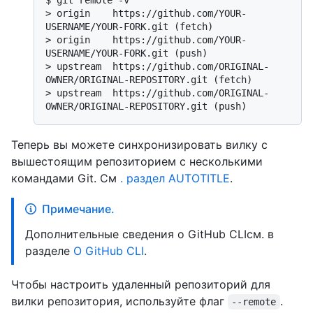
> 
origin    https://github.com/YOUR-
USERNAME/YOUR-FORK.git (fetch)
> 
origin    https://github.com/YOUR-
USERNAME/YOUR-FORK.git (push)
> 
upstream  https://github.com/ORIGINAL-
OWNER/ORIGINAL-REPOSITORY.git (fetch)
> 
upstream  https://github.com/ORIGINAL-
OWNER/ORIGINAL-REPOSITORY.git (push)
Теперь вы можете синхронизировать вилку с
вышестоящим репозиторием с несколькими
командами Git. См
. раздел AUTOTITLE
.
Примечание.
Дополнительные сведения о GitHub CLIсм. в
разделе
О GitHub CLI
.
Чтобы настроить удаленный репозиторий для
вилки репозитория, используйте флаг
.
--remote