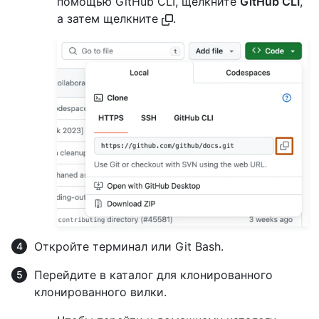
помощью GitHub CLI, щелкните
GitHub CLI
,
а затем щелкните
.
Откройте терминал или Git Bash.
Перейдите в каталог для клонированного
клонированного вилки.