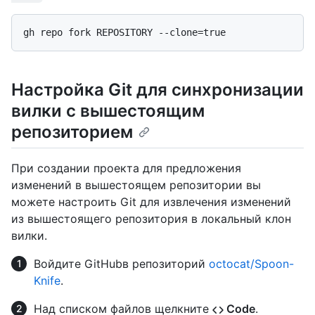
Настройка Git для синхронизации
вилки с вышестоящим
репозиторием
При создании проекта для предложения
изменений в вышестоящем репозитории вы
можете настроить Git для извлечения изменений
из вышестоящего репозитория в локальный клон
вилки.
Войдите GitHubв репозиторий
octocat/Spoon-
Knife
.
Над списком файлов щелкните
Code
.