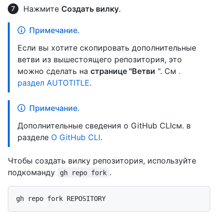
Нажмите
Создать вилку
.
Примечание.
Если вы хотите скопировать дополнительные
ветви из вышестоящего репозитория, это
можно сделать на
странице "Ветви
". См
.
раздел AUTOTITLE
.
Примечание.
Дополнительные сведения о GitHub CLIсм. в
разделе
О GitHub CLI
.
Чтобы создать вилку репозитория, используйте
подкоманду
.
gh repo fork