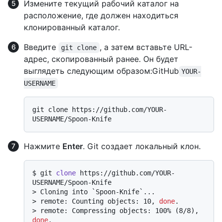
Измените текущий рабочий каталог на
расположение, где должен находиться
клонированный каталог.
Введите
, а затем вставьте URL-
git clone
адрес, скопированный ранее. Он будет
выглядеть следующим образом:GitHub
YOUR-
USERNAME
git clone https://github.com/YOUR-
Нажмите
Enter
. Git создает локальный клон.
$ 
git 
clone
 https://github.com/YOUR-
USERNAME/Spoon-Knife
> 
Cloning into `Spoon-Knife`...
> 
remote: Counting objects: 10, 
done
.
> 
remote: Compressing objects: 100% (8/8), 
done
.