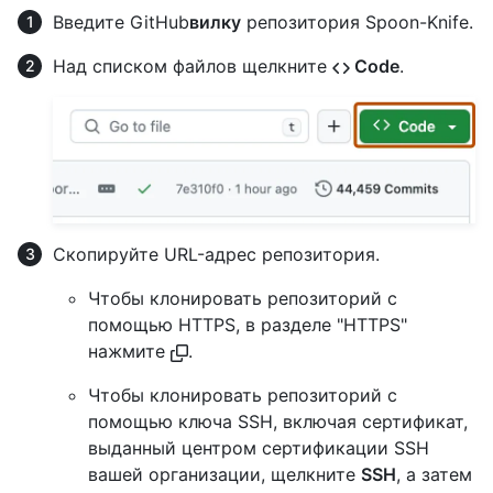
Введите GitHub
вилку
репозитория Spoon-Knife.
Над списком файлов щелкните
Code
.
Скопируйте URL-адрес репозитория.
Чтобы клонировать репозиторий с
помощью HTTPS, в разделе "HTTPS"
нажмите
.
Чтобы клонировать репозиторий с
помощью ключа SSH, включая сертификат,
выданный центром сертификации SSH
вашей организации, щелкните
SSH
, а затем