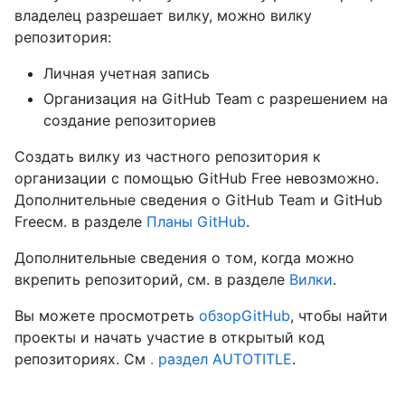
владелец разрешает вилку, можно вилку
репозитория:
Личная учетная запись
Организация на GitHub Team с разрешением на
создание репозиториев
Создать вилку из частного репозитория к
организации с помощью GitHub Free невозможно.
Дополнительные сведения о GitHub Team и GitHub
Freeсм. в разделе
Планы GitHub
.
Дополнительные сведения о том, когда можно
вкрепить репозиторий, см. в разделе
Вилки
.
Вы можете просмотреть
обзорGitHub
, чтобы найти
проекты и начать участие в открытый код
репозиториях. См
. раздел AUTOTITLE
.