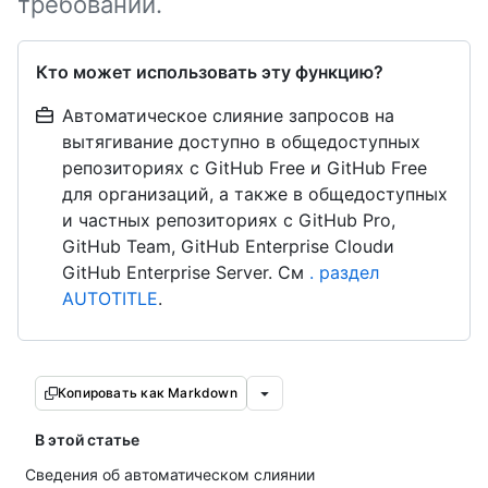
требований.
Кто может использовать эту функцию?
Автоматическое слияние запросов на
вытягивание доступно в общедоступных
репозиториях с GitHub Free и GitHub Free
для организаций, а также в общедоступных
и частных репозиториях с GitHub Pro,
GitHub Team, GitHub Enterprise Cloudи
GitHub Enterprise Server. См
. раздел
AUTOTITLE
.
Копировать как Markdown
В этой статье
Сведения об автоматическом слиянии