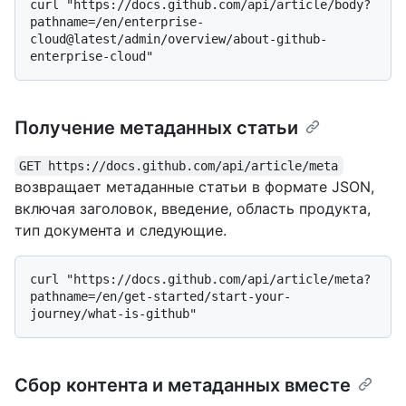
curl "https://docs.github.com/api/article/body?
pathname=/en/enterprise-
cloud@latest/admin/overview/about-github-
Получение метаданных статьи
GET https://docs.github.com/api/article/meta
возвращает метаданные статьи в формате JSON,
включая заголовок, введение, область продукта,
тип документа и следующие.
curl "https://docs.github.com/api/article/meta?
pathname=/en/get-started/start-your-
Сбор контента и метаданных вместе