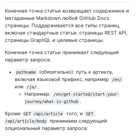
Конечная точка статьи возвращает содержимое и
метаданные Markdown любой GitHub Docs
страницы. Поддерживается все типы страниц,
включая стандартные статьи, страницы REST API,
страницы GraphQL и целевые страницы.
Конечная точка статьи принимает следующий
параметр запроса:
(обязательно): путь к артиклу,
pathname
включая языковой префикс, например
/en/
или
.
/ja/
Например:
/en/get-started/start-your-
.
journey/what-is-github
Кроме
того, и
GET /api/article
GET 
принимаем следующий
/api/article/body
опциональный параметр запроса: