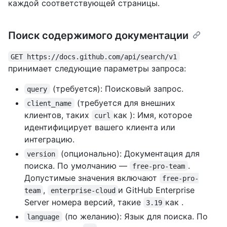
каждой соответствующей страницы.
Поиск содержимого документации
GET https://docs.github.com/api/search/v1
принимает следующие параметры запроса:
(требуется): Поисковый запрос.
query
(требуется для внешних
client_name
клиентов, таких
как ): Имя, которое
curl
идентифицирует вашего клиента или
интеграцию.
(опционально): Документация для
version
поиска. По умолчанию —
.
free-pro-team
Допустимые значения включают
free-pro-
,
и GitHub Enterprise
team
enterprise-cloud
Server номера версий, такие
как .
3.19
(по желанию): Язык для поиска. По
language