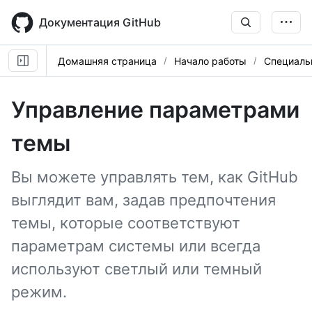
Skip
to
Документация GitHub
main
content
Домашняя страница
Начало работы
Специаль
Управление параметрами
темы
Вы можете управлять тем, как GitHub
выглядит вам, задав предпочтения
темы, которые соответствуют
параметрам системы или всегда
используют светлый или темный
режим.