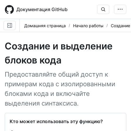
Skip
to
Документация GitHub
main
content
Домашняя страница
Начало работы
Создание 
Создание и выделение
блоков кода
Предоставляйте общий доступ к
примерам кода с изолированными
блоками кода и включайте
выделения синтаксиса.
Кто может использовать эту функцию?