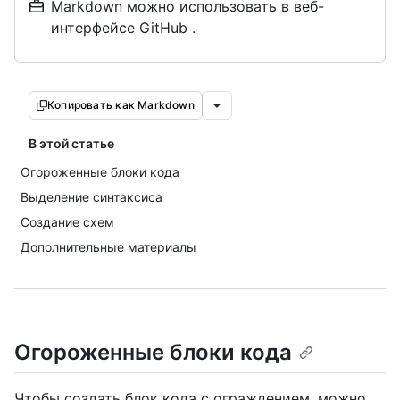
Markdown можно использовать в веб-
интерфейсе GitHub .
Копировать как Markdown
В этой статье
Огороженные блоки кода
Выделение синтаксиса
Создание схем
Дополнительные материалы
Огороженные блоки кода
Чтобы создать блок кода с ограждением, можно