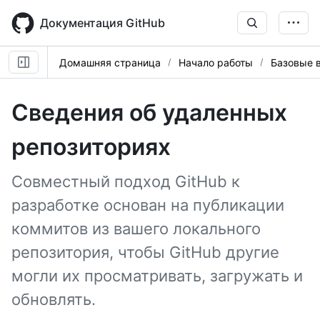
Skip
to
Документация GitHub
main
content
Домашняя страница
Начало работы
Базовые 
Сведения об удаленных
репозиториях
Совместный подход GitHub к
разработке основан на публикации
коммитов из вашего локального
репозитория, чтобы GitHub другие
могли их просматривать, загружать и
обновлять.