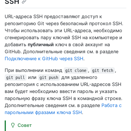
SSH
URL-адреса SSH предоставляют доступ к
репозиторию Git через безопасный протокол SSH.
Чтобы использовать эти URL-адреса, необходимо
сгенерировать пару ключей SSH на компьютере и
добавить
публичный
ключ в свой аккаунт на
GitHub. Дополнительные сведения см. в разделе
Подключение к GitHub через SSH
.
При выполнении команд
,
,
git clone
git fetch
или
для удаленного
git pull
git push
репозитория с использованием URL-адресов SSH
вам будет необходимо ввести пароль и указать
парольную фразу ключа SSH в командной строке.
Дополнительные сведения см. в разделе
Работа с
парольными фразами ключа SSH
.
Совет