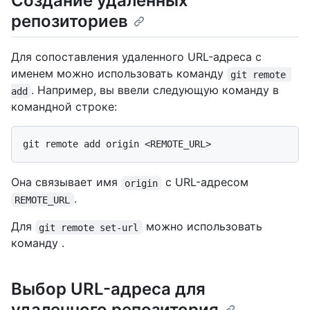
Создание удаленных
репозиториев
Для сопоставления удаленного URL-адреса с
именем можно использовать команду
git remote 
. Например, вы ввели следующую команду в
add
командной строке:
Она связывает имя
с URL-адресом
origin
.
REMOTE_URL
Для
можно использовать
git remote set-url
команду
.
Выбор URL-адреса для
удаленного репозитория