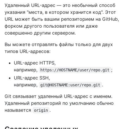
Удаленный URL-адрес — это необычный способ
указания "места, в котором хранится код". Этот
URL может быть вашим репозиторием на GitHub,
форком другого пользователя или даже
совершенно другим сервером.
Вы можете отправлять файлы только для двух
типов URL-адресов:
URL-адрес HTTPS,
например,
;
https://HOSTNAME/user/repo.git
URL-адрес SSH,
например,
.
git@HOSTNAME:user/repo.git
Git связывает удаленный URL-адрес с именем.
Удаленный репозиторий по умолчанию обычно
называется
.
origin