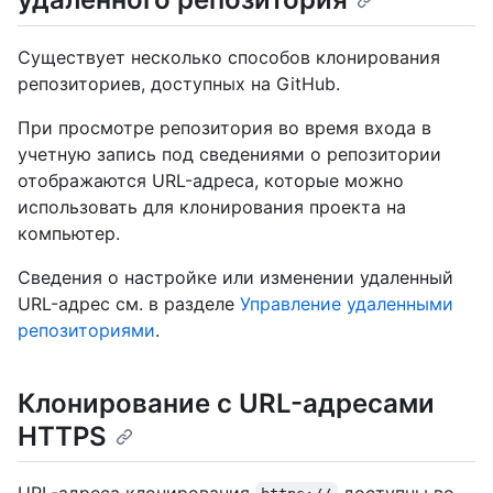
Существует несколько способов клонирования
репозиториев, доступных на GitHub.
При просмотре репозитория во время входа в
учетную запись под сведениями о репозитории
отображаются URL-адреса, которые можно
использовать для клонирования проекта на
компьютер.
Сведения о настройке или изменении удаленный
URL-адрес см. в разделе
Управление удаленными
репозиториями
.
Клонирование с URL-адресами
HTTPS
URL-адреса клонирования
доступны во