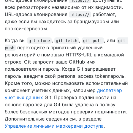
https://
всех репозиториях независимо от их видимости.
URL-адреса клонирования
работают,
https://
даже если вы находитесь за брандмауэром или
прокси-сервером.
Когда вы
,
,
, или
git clone
git fetch
git pull
git 
переходите в приватный удалённый
push
репозиторий с помощью HTTPS-URL в командной
строке, Git запросит ваше GitHub имя
пользователя и пароль. Когда Git запрашивает
пароль, введите свой personal access tokenпароль.
Кроме того, можно использовать вспомогательный
компонент учетных данных, например
диспетчер
учетных данных
Git. Проверка подлинности на
основе паролей для Git была удалена в пользу
более безопасных методов проверки подлинности.
Дополнительные сведения см. в разделе
Управление личными маркерами доступа
.