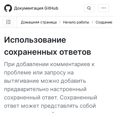
Skip
to
Документация GitHub
main
content
Домашняя страница
Начало работы
Создание 
Использование
сохраненных ответов
При добавлении комментариев к
проблеме или запросу на
вытягивание можно добавить
предварительно настроенный
сохраненный ответ. Сохраненный
ответ может представлять собой