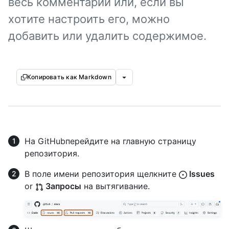
весь комментарий или, если вы
хотите настроить его, можно
добавить или удалить содержимое.
Копировать как Markdown
На GitHubперейдите на главную страницу
репозитория.
В поле имени репозитория щелкните
Issues
or
Запросы
на вытягивание.