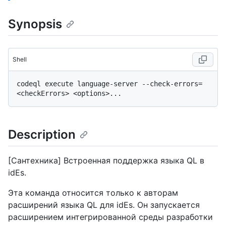
Synopsis
Shell
codeql execute language-server --check-errors=
Description
[Сантехника] Встроенная поддержка языка QL в
idEs.
Эта команда относится только к авторам
расширений языка QL для idEs. Он запускается
расширением интегрированной среды разработки