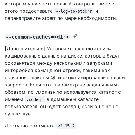
которым у вас есть полный контроль, вместо
этого предоставьте
и
--log-to-stderr
перенаправите stderr по мере необходимости.)
--common-caches=<dir>
[Дополнительно] Управляет расположением
кэшированных данных на диске, которые будут
сохраняться между несколькими запусками
интерфейса командной строки, такими как
скачанные пакеты QL и скомпилированные планы
запросов. Если этот параметр не задан явным
образом, по умолчанию используется каталог с
именем
в домашнем каталоге
.codeql
пользователя; он будет создан, если он еще не
существует.
Доступно с момента
.
v2.15.2