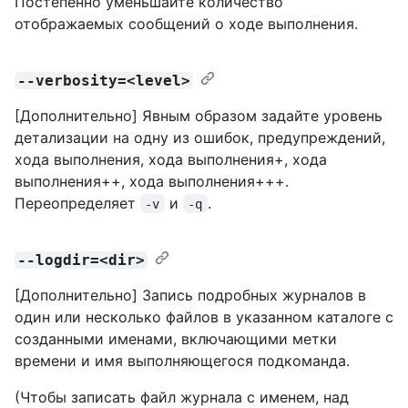
Постепенно уменьшайте количество
отображаемых сообщений о ходе выполнения.
--verbosity=<level>
[Дополнительно] Явным образом задайте уровень
детализации на одну из ошибок, предупреждений,
хода выполнения, хода выполнения+, хода
выполнения++, хода выполнения+++.
Переопределяет
и
.
-v
-q
--logdir=<dir>
[Дополнительно] Запись подробных журналов в
один или несколько файлов в указанном каталоге с
созданными именами, включающими метки
времени и имя выполняющегося подкоманда.
(Чтобы записать файл журнала с именем, над