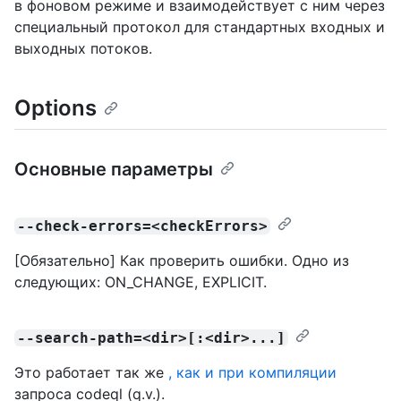
в фоновом режиме и взаимодействует с ним через
специальный протокол для стандартных входных и
выходных потоков.
Options
Основные параметры
--check-errors=<checkErrors>
[Обязательно] Как проверить ошибки. Одно из
следующих: ON_CHANGE, EXPLICIT.
--search-path=<dir>[:<dir>...]
Это работает так же
, как и при компиляции
запроса codeql (q.v.).