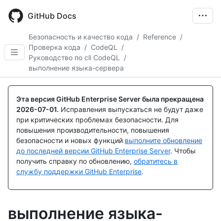
Skip
to
GitHub Docs
main
content
Безопасность и качество кода
/
Reference
/
Проверка кода
/
CodeQL
/
Руководство по cli CodeQL
/
выполнение языка-сервера
Эта версия GitHub Enterprise Server была прекращена
2026-07-01
.
Исправления выпускаться не будут даже
при критических проблемах безопасности. Для
повышения производительности, повышения
безопасности и новых функций
выполните обновление
до последней версии GitHub Enterprise Server
. Чтобы
получить справку по обновлению,
обратитесь в
службу поддержки GitHub Enterprise
.
выполнение языка-