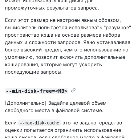
может использовать кэш диска для
промежуточных результатов запроса.
Если этот размер не настроен явным образом,
вычислитель попытается использовать "разумное"
пространство кэша на основе размера набора
данных и сложности запросов. Явно устанавливая
более высокий предел, чем это использование по
умолчанию, позволит включить дополнительные
кэширования, которые могут ускорить
последующие запросы.
--min-disk-free=<MB>
[Дополнительно] Задайте целевой объем
свободного места в файловой системе.
Если
это не задано, средство
--max-disk-cache
оценки попытается ограничить использование
кэша дисков, если свободное место в файловой