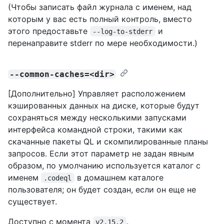
(Чтобы записать файл журнала с именем, над
которым у вас есть полный контроль, вместо
этого предоставьте
и
--log-to-stderr
перенаправите stderr по мере необходимости.)
--common-caches=<dir>
[Дополнительно] Управляет расположением
кэшированных данных на диске, которые будут
сохраняться между несколькими запусками
интерфейса командной строки, такими как
скачанные пакеты QL и скомпилированные планы
запросов. Если этот параметр не задан явным
образом, по умолчанию используется каталог с
именем
в домашнем каталоге
.codeql
пользователя; он будет создан, если он еще не
существует.
Доступно с момента
.
v2.15.2