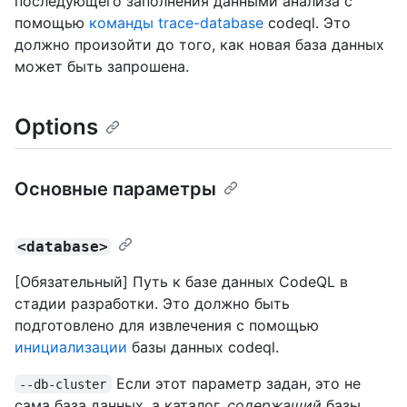
последующего заполнения данными анализа с
помощью
команды trace-database
codeql. Это
должно произойти до того, как новая база данных
может быть запрошена.
Options
Основные параметры
<database>
[Обязательный] Путь к базе данных CodeQL в
стадии разработки. Это должно быть
подготовлено для извлечения с помощью
инициализации
базы данных codeql.
Если этот параметр задан, это не
--db-cluster
сама база данных, а каталог,
содержащий
базы