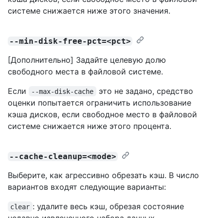
системе снижается ниже этого значения.
--min-disk-free-pct=<pct>
[Дополнительно] Задайте целевую долю
свободного места в файловой системе.
Если
это не задано, средство
--max-disk-cache
оценки попытается ограничить использование
кэша дисков, если свободное место в файловой
системе снижается ниже этого процента.
--cache-cleanup=<mode>
Выберите, как агрессивно обрезать кэш. В число
вариантов входят следующие варианты:
: удалите весь кэш, обрезая состояние
clear
недавно извлеченного набора данных.