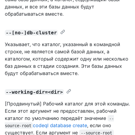
данных, и все эти базы данных будут
обрабатываться вместе.
--[no-]db-cluster
Указывает, что каталог, указанный в командной
строке, не является самой базой данных, а
каталогом,
который содержит
одну или несколько
баз данных в стадии создания. Эти базы данных
будут обрабатываться вместе.
--working-dir=<dir>
[Продвинутый] Рабочий каталог для этой команды.
Если этот аргумент не предоставлен, рабочий
каталог по умолчанию передаёт значение
--
codeql database create
, если оно
source-root
существует. Если аргумент не
--source-root