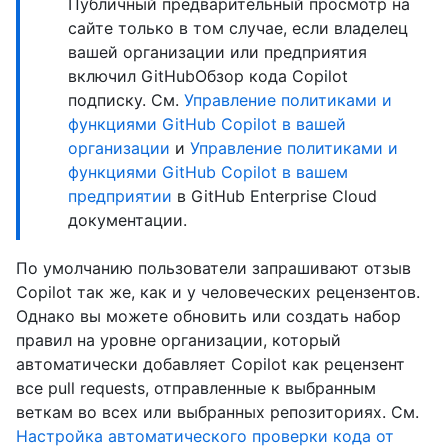
Публичный предварительный просмотр на
сайте только в том случае, если владелец
вашей организации или предприятия
включил GitHubОбзор кода Copilot
подписку. См.
Управление политиками и
функциями GitHub Copilot в вашей
организации
и
Управление политиками и
функциями GitHub Copilot в вашем
предприятии
в GitHub Enterprise Cloud
документации.
По умолчанию пользователи запрашивают отзыв
Copilot так же, как и у человеческих рецензентов.
Однако вы можете обновить или создать набор
правил на уровне организации, который
автоматически добавляет Copilot как рецензент
все pull requests, отправленные к выбранным
веткам во всех или выбранных репозиториях. См.
Настройка автоматического проверки кода от