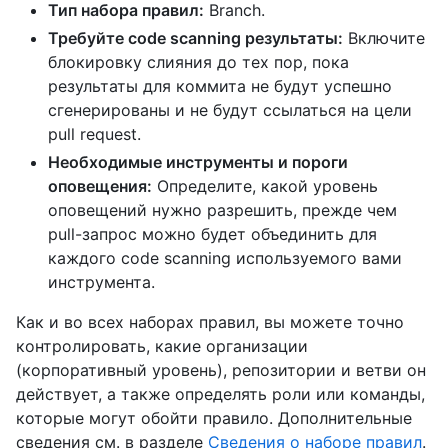
Тип набора правил:
Branch.
Требуйте code scanning результаты:
Включите
блокировку слияния до тех пор, пока
результаты для коммита не будут успешно
сгенерированы и не будут ссылаться на цели
pull request.
Необходимые инструменты и пороги
оповещения:
Определите, какой уровень
оповещений нужно разрешить, прежде чем
pull-запрос можно будет объединить для
каждого code scanning используемого вами
инструмента.
Как и во всех наборах правил, вы можете точно
контролировать, какие организации
(корпоративный уровень), репозитории и ветви он
действует, а также определять роли или команды,
которые могут обойти правило. Дополнительные
сведения см. в разделе
Сведения о наборе правил
.