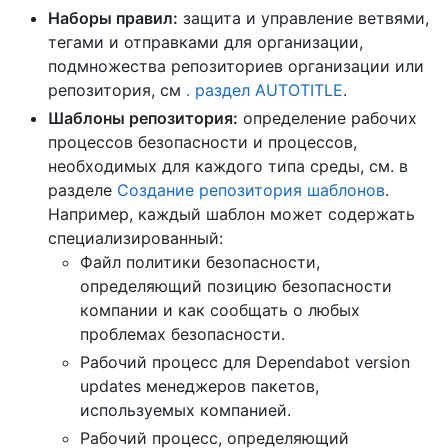
Наборы правил:
защита и управление ветвями,
тегами и отправками для организации,
подмножества репозиториев организации или
репозитория, см
. раздел AUTOTITLE
.
Шаблоны репозитория:
определение рабочих
процессов безопасности и процессов,
необходимых для каждого типа среды, см. в
разделе
Создание репозитория шаблонов
.
Например, каждый шаблон может содержать
специализированный:
Файл политики безопасности,
определяющий позицию безопасности
компании и как сообщать о любых
проблемах безопасности.
Рабочий процесс для Dependabot version
updates менеджеров пакетов,
используемых компанией.
Рабочий процесс, определяющий