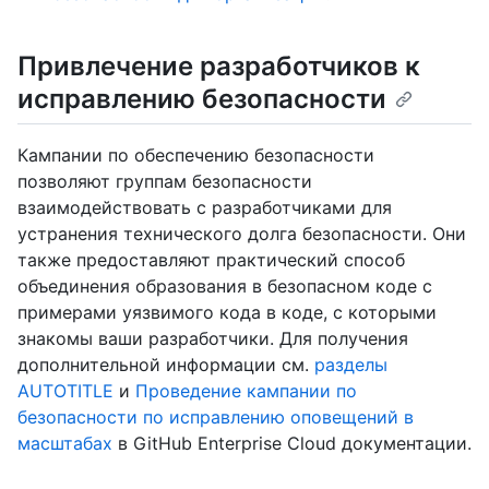
Привлечение разработчиков к
исправлению безопасности
Кампании по обеспечению безопасности
позволяют группам безопасности
взаимодействовать с разработчиками для
устранения технического долга безопасности. Они
также предоставляют практический способ
объединения образования в безопасном коде с
примерами уязвимого кода в коде, с которыми
знакомы ваши разработчики. Для получения
дополнительной информации см.
разделы
AUTOTITLE
и
Проведение кампании по
безопасности по исправлению оповещений в
масштабах
в GitHub Enterprise Cloud документации.