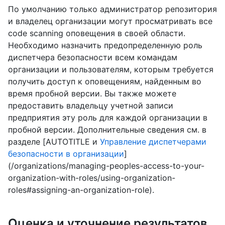
По умолчанию только администратор репозитория
и владелец организации могут просматривать все
code scanning оповещения в своей области.
Необходимо назначить предопределенную роль
диспетчера безопасности всем командам
организации и пользователям, которым требуется
получить доступ к оповещениям, найденным во
время пробной версии. Вы также можете
предоставить владельцу учетной записи
предприятия эту роль для каждой организации в
пробной версии. Дополнительные сведения см. в
разделе [AUTOTITLE и
Управление диспетчерами
безопасности в организации
]
(/organizations/managing-peoples-access-to-your-
organization-with-roles/using-organization-
roles#assigning-an-organization-role).
Оценка и уточнение результатов