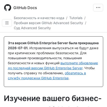
Skip
to
GitHub Docs
main
content
Безопасность и качество кода
/
Tutorials
/
Пробная версия GitHub Advanced Security
/
Суд Advanced Security
Эта версия GitHub Enterprise Server была прекращена
2026-07-01
.
Исправления выпускаться не будут даже
при критических проблемах безопасности. Для
повышения производительности, повышения
безопасности и новых функций
выполните обновление
до последней версии GitHub Enterprise Server
. Чтобы
получить справку по обновлению,
обратитесь в
службу поддержки GitHub Enterprise
.
Изучение вашего бизнес-