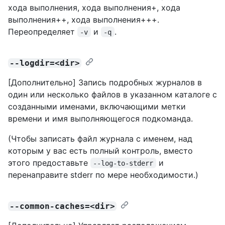
хода выполнения, хода выполнения+, хода
выполнения++, хода выполнения+++.
Переопределяет
и
.
-v
-q
--logdir=<dir>
[Дополнительно] Запись подробных журналов в
один или несколько файлов в указанном каталоге с
созданными именами, включающими метки
времени и имя выполняющегося подкоманда.
(Чтобы записать файл журнала с именем, над
которым у вас есть полный контроль, вместо
этого предоставьте
и
--log-to-stderr
перенаправите stderr по мере необходимости.)
--common-caches=<dir>