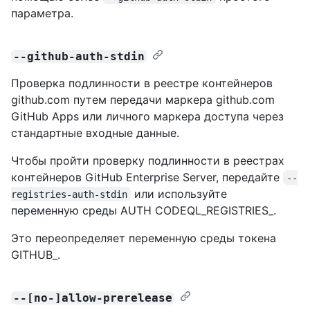
параметра.
--github-auth-stdin
Проверка подлинности в реестре контейнеров
github.com путем передачи маркера github.com
GitHub Apps или личного маркера доступа через
стандартные входные данные.
Чтобы пройти проверку подлинности в реестрах
контейнеров GitHub Enterprise Server, передайте
--
или используйте
registries-auth-stdin
переменную среды AUTH CODEQL_REGISTRIES_.
Это переопределяет переменную среды токена
GITHUB_.
--[no-]allow-prerelease