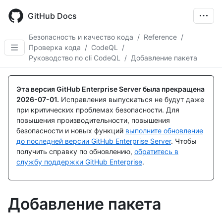
Skip
to
GitHub Docs
main
content
Безопасность и качество кода
/
Reference
/
Проверка кода
/
CodeQL
/
Руководство по cli CodeQL
/
Добавление пакета
Эта версия GitHub Enterprise Server была прекращена
2026-07-01
.
Исправления выпускаться не будут даже
при критических проблемах безопасности. Для
повышения производительности, повышения
безопасности и новых функций
выполните обновление
до последней версии GitHub Enterprise Server
. Чтобы
получить справку по обновлению,
обратитесь в
службу поддержки GitHub Enterprise
.
Добавление пакета