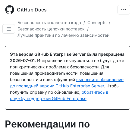
Skip
to
GitHub Docs
main
content
Безопасность и качество кода
/
Concepts
/
Безопасность цепочки поставок
/
Лучшие практики по лечению зависимостей
Эта версия GitHub Enterprise Server была прекращена
2026-07-01
.
Исправления выпускаться не будут даже
при критических проблемах безопасности. Для
повышения производительности, повышения
безопасности и новых функций
выполните обновление
до последней версии GitHub Enterprise Server
. Чтобы
получить справку по обновлению,
обратитесь в
службу поддержки GitHub Enterprise
.
Рекомендации по