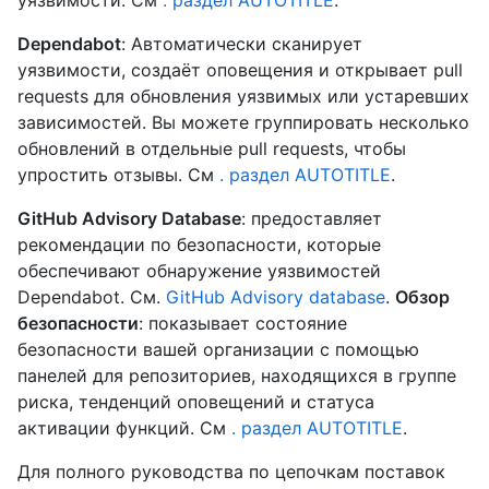
уязвимости. См
. раздел AUTOTITLE
.
Dependabot
: Автоматически сканирует
уязвимости, создаёт оповещения и открывает pull
requests для обновления уязвимых или устаревших
зависимостей. Вы можете группировать несколько
обновлений в отдельные pull requests, чтобы
упростить отзывы. См
. раздел AUTOTITLE
.
GitHub Advisory Database
: предоставляет
рекомендации по безопасности, которые
обеспечивают обнаружение уязвимостей
Dependabot. См.
GitHub Advisory database
.
Обзор
безопасности
: показывает состояние
безопасности вашей организации с помощью
панелей для репозиториев, находящихся в группе
риска, тенденций оповещений и статуса
активации функций. См
. раздел AUTOTITLE
.
Для полного руководства по цепочкам поставок