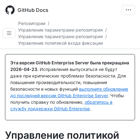
Skip
to
GitHub Docs
main
content
Репозитории
/
Управление параметрами репозитория
/
Управление параметрами репозитория
/
Управление политикой входа фиксации
Эта версия GitHub Enterprise Server была прекращена
2026-04-23
.
Исправления выпускаться не будут
даже при критических проблемах безопасности. Для
повышения производительности, повышения
безопасности и новых функций
выполните обновление
до последней версии GitHub Enterprise Server
. Чтобы
получить справку по обновлению,
обратитесь в
службу поддержки GitHub Enterprise
.
Управление политикой