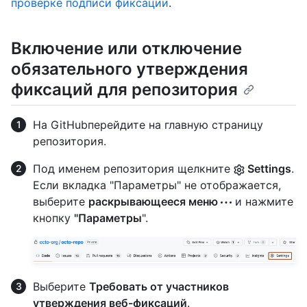
проверке подписи фиксации
.
Включение или отключение
обязательного утверждения
фиксаций для репозитория
На GitHubперейдите на главную страницу
репозитория.
Под именем репозитория щелкните
Settings
.
Если вкладка "Параметры" не отображается,
выберите
раскрывающееся меню
и нажмите
кнопку
"Параметры
".
Выберите
Требовать от участников
утверждения веб-фиксаций
.