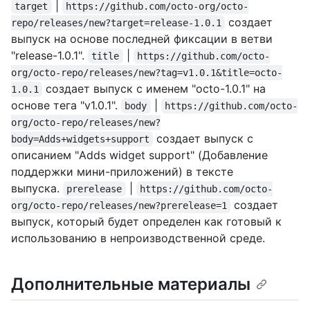
|
target
https://github.com/octo-org/octo-
создает
repo/releases/new?target=release-1.0.1
выпуск на основе последней фиксации в ветви
"release-1.0.1".
|
title
https://github.com/octo-
org/octo-repo/releases/new?tag=v1.0.1&title=octo-
создает выпуск с именем "octo-1.0.1" на
1.0.1
основе тега "v1.0.1".
|
body
https://github.com/octo-
org/octo-repo/releases/new?
создает выпуск с
body=Adds+widgets+support
описанием "Adds widget support" (Добавление
поддержки мини-приложений) в тексте
выпуска.
|
prerelease
https://github.com/octo-
создает
org/octo-repo/releases/new?prerelease=1
выпуск, который будет определен как готовый к
использованию в непроизводственной среде.
Дополнительные материалы