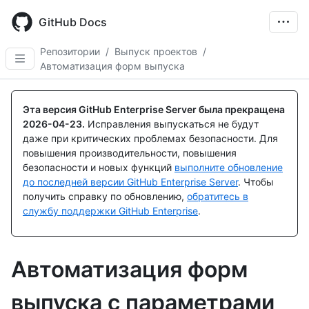
Skip
to
GitHub Docs
main
content
Репозитории
/
Выпуск проектов
/
Автоматизация форм выпуска
Эта версия GitHub Enterprise Server была прекращена
2026-04-23
.
Исправления выпускаться не будут
даже при критических проблемах безопасности. Для
повышения производительности, повышения
безопасности и новых функций
выполните обновление
до последней версии GitHub Enterprise Server
. Чтобы
получить справку по обновлению,
обратитесь в
службу поддержки GitHub Enterprise
.
Автоматизация форм
выпуска с параметрами