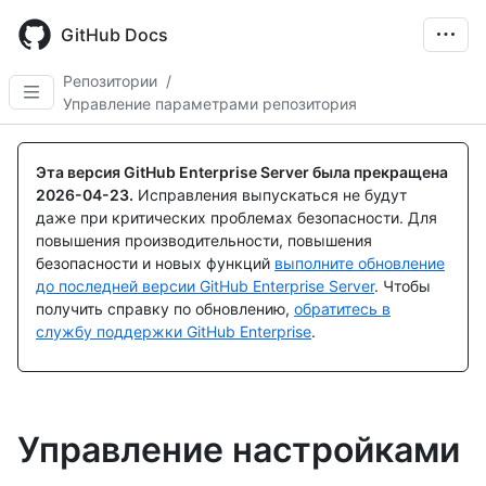
Skip
to
GitHub Docs
main
content
Репозитории
/
Управление параметрами репозитория
Эта версия GitHub Enterprise Server была прекращена
2026-04-23
.
Исправления выпускаться не будут
даже при критических проблемах безопасности. Для
повышения производительности, повышения
безопасности и новых функций
выполните обновление
до последней версии GitHub Enterprise Server
. Чтобы
получить справку по обновлению,
обратитесь в
службу поддержки GitHub Enterprise
.
Управление настройками