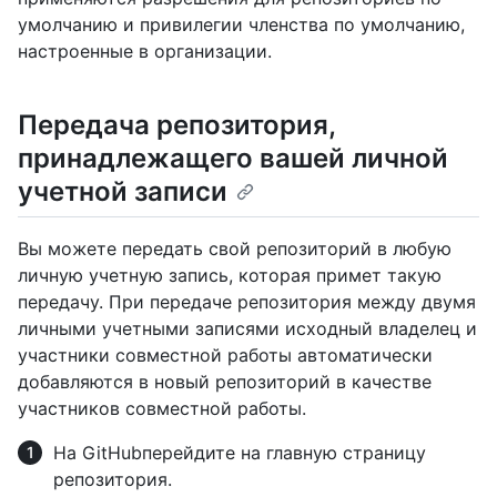
умолчанию и привилегии членства по умолчанию,
настроенные в организации.
Передача репозитория,
принадлежащего вашей личной
учетной записи
Вы можете передать свой репозиторий в любую
личную учетную запись, которая примет такую
передачу. При передаче репозитория между двумя
личными учетными записями исходный владелец и
участники совместной работы автоматически
добавляются в новый репозиторий в качестве
участников совместной работы.
На GitHubперейдите на главную страницу
репозитория.