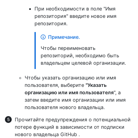
При необходимости в поле "Имя
репозитория" введите новое имя
репозитория.
Примечание.
Чтобы переименовать
репозиторий, необходимо быть
владельцем целевой организации.
Чтобы указать организацию или имя
пользователя, выберите
"Указать
организацию или имя пользователя
", а
затем введите имя организации или имя
пользователя нового владельца.
Прочитайте предупреждения о потенциальной
потере функций в зависимости от подписки
нового владельца GitHub .