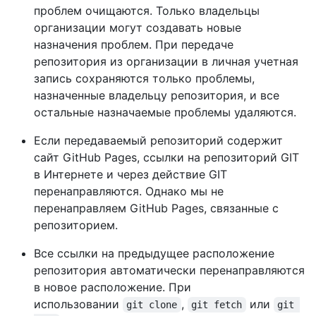
проблем очищаются. Только владельцы
организации могут создавать новые
назначения проблем. При передаче
репозитория из организации в личная учетная
запись сохраняются только проблемы,
назначенные владельцу репозитория, и все
остальные назначаемые проблемы удаляются.
Если передаваемый репозиторий содержит
сайт GitHub Pages, ссылки на репозиторий GIT
в Интернете и через действие GIT
перенаправляются. Однако мы не
перенаправляем GitHub Pages, связанные с
репозиторием.
Все ссылки на предыдущее расположение
репозитория автоматически перенаправляются
в новое расположение. При
использовании
,
или
git clone
git fetch
git 