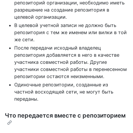
репозиторий организации, необходимо иметь
разрешение на создание репозитория в
целевой организации.
В целевой учетной записи не должно быть
репозитория с тем же именем или вилки в той
же сети.
После передачи исходный владелец
репозитория добавляется в него в качестве
участника совместной работы. Другие
участники совместной работы в перенесенном
репозитории остаются неизменными.
Одиночные репозитории, созданные из
частной восходящей сети, не могут быть
переданы.
Что передается вместе с репозиторием