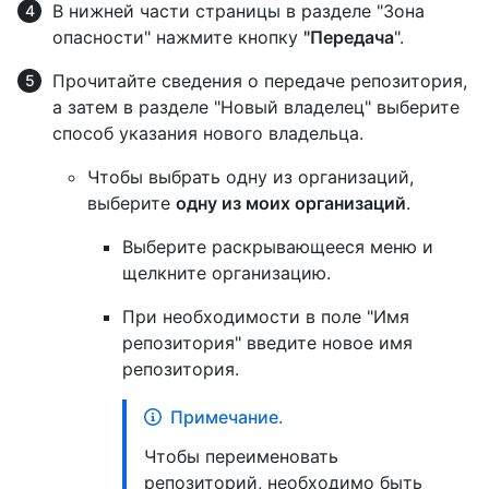
В нижней части страницы в разделе "Зона
опасности" нажмите кнопку
"Передача
".
Прочитайте сведения о передаче репозитория,
а затем в разделе "Новый владелец" выберите
способ указания нового владельца.
Чтобы выбрать одну из организаций,
выберите
одну из моих организаций
.
Выберите раскрывающееся меню и
щелкните организацию.
При необходимости в поле "Имя
репозитория" введите новое имя
репозитория.
Примечание.
Чтобы переименовать
репозиторий, необходимо быть