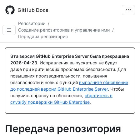
Skip
to
GitHub Docs
main
content
Репозитории
/
Создание репозиториев и управление ими
/
Передача репозитория
Эта версия GitHub Enterprise Server была прекращена
2026-04-23
.
Исправления выпускаться не будут
даже при критических проблемах безопасности. Для
повышения производительности, повышения
безопасности и новых функций
выполните обновление
до последней версии GitHub Enterprise Server
. Чтобы
получить справку по обновлению,
обратитесь в
службу поддержки GitHub Enterprise
.
Передача репозитория