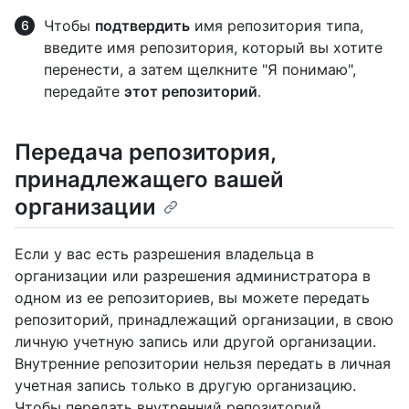
Чтобы
подтвердить
имя репозитория типа,
введите имя репозитория, который вы хотите
перенести, а затем щелкните "Я понимаю",
передайте
этот репозиторий
.
Передача репозитория,
принадлежащего вашей
организации
Если у вас есть разрешения владельца в
организации или разрешения администратора в
одном из ее репозиториев, вы можете передать
репозиторий, принадлежащий организации, в свою
личную учетную запись или другой организации.
Внутренние репозитории нельзя передать в личная
учетная запись только в другую организацию.
Чтобы передать внутренний репозиторий,