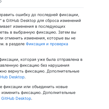
править ошибку до последней фиксации,
" в GitHub Desktop для сброса изменений
вливает изменения в последующих
ветвь в выбранную фиксацию. Затем вы
и отменить изменения, которые вы не
см. в разделе
Фиксация и проверка
иксации, которая уже была отправлена в
равленную фиксацию без нарушения
ожно вернуть фиксацию. Дополнительные
tHub Desktop
.
ие фиксации или объединить новые
е изменить фиксацию. Дополнительные
 GitHub Desktop
.