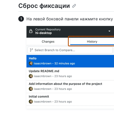
Сброс фиксации
На левой боковой панели нажмите кнопк