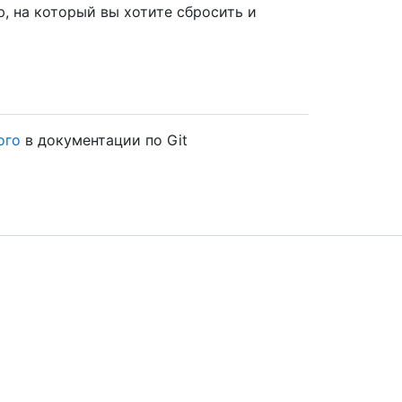
 на который вы хотите сбросить и
ого
в документации по Git