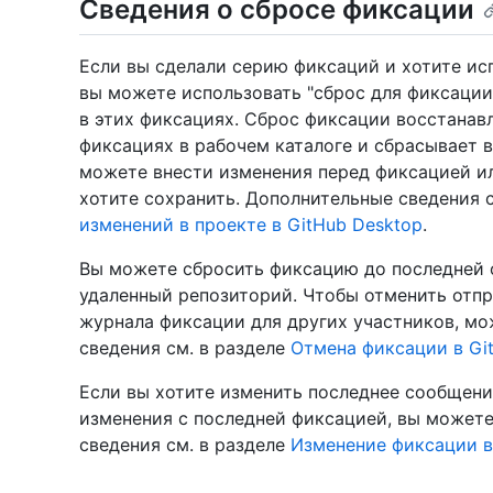
Сведения о сбросе фиксации
Если вы сделали серию фиксаций и хотите ис
вы можете использовать "сброс для фиксации
в этих фиксациях. Сброс фиксации восстана
фиксациях в рабочем каталоге и сбрасывает 
можете внести изменения перед фиксацией ил
хотите сохранить. Дополнительные сведения 
изменений в проекте в GitHub Desktop
.
Вы можете сбросить фиксацию до последней ф
удаленный репозиторий. Чтобы отменить отп
журнала фиксации для других участников, м
сведения см. в разделе
Отмена фиксации в Gi
Если вы хотите изменить последнее сообщен
изменения с последней фиксацией, вы может
сведения см. в разделе
Изменение фиксации в