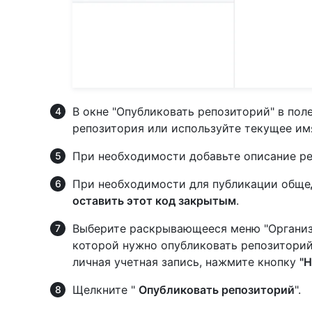
В окне "Опубликовать репозиторий" в пол
репозитория или используйте текущее им
При необходимости добавьте описание ре
При необходимости для публикации обще
оставить этот код закрытым
.
Выберите раскрывающееся меню "Организа
которой нужно опубликовать репозиторий,
личная учетная запись, нажмите кнопку
"Н
Щелкните "
Опубликовать репозиторий
".