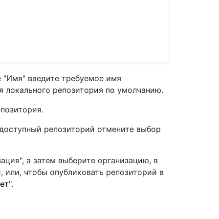
е "Имя" введите требуемое имя
я локального репозитория по умолчанию.
позитория.
доступный репозиторий отмените выбор
ция", а затем выберите организацию, в
 или, чтобы опубликовать репозиторий в
ет
".