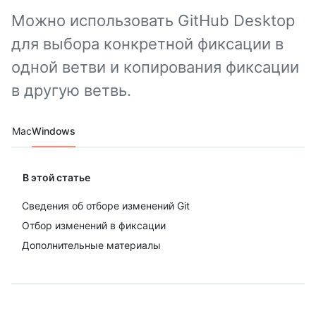
Можно использовать GitHub Desktop
для выбора конкретной фиксации в
одной ветви и копирования фиксации
в другую ветвь.
Platform navigation
Mac
Windows
В этой статье
Сведения об отборе изменений Git
Отбор изменений в фиксации
Дополнительные материалы