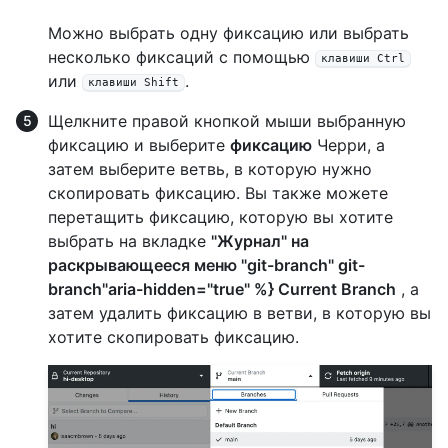
Можно выбрать одну фиксацию или выбрать
несколько фиксаций с помощью
клавиши Ctrl
или
.
клавиши Shift
Щелкните правой кнопкой мыши выбранную
фиксацию и выберите
фиксацию
Черри, а
затем выберите ветвь, в которую нужно
скопировать фиксацию. Вы также можете
перетащить фиксацию, которую вы хотите
выбрать на вкладке
"Журнал" на
раскрывающееся меню "git-branch" git-
branch"aria-hidden="true" %} Current Branch
, а
затем удалить фиксацию в ветви, в которую вы
хотите скопировать фиксацию.