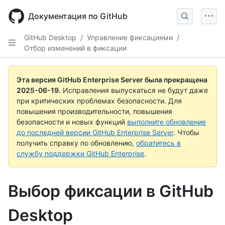
Skip
to
Документация по GitHub
main
content
GitHub Desktop
/
Управление фиксациями
/
Отбор изменений в фиксации
Эта версия GitHub Enterprise Server была прекращена
2025-06-19
.
Исправления выпускаться не будут даже
при критических проблемах безопасности. Для
повышения производительности, повышения
безопасности и новых функций
выполните обновление
до последней версии GitHub Enterprise Server
. Чтобы
получить справку по обновлению,
обратитесь в
службу поддержки GitHub Enterprise
.
Выбор фиксации в GitHub
Desktop