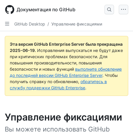
Skip
to
Документация по GitHub
main
content
GitHub Desktop
/
Управление фиксациями
Эта версия GitHub Enterprise Server была прекращена
2025-06-19
.
Исправления выпускаться не будут даже
при критических проблемах безопасности. Для
повышения производительности, повышения
безопасности и новых функций
выполните обновление
до последней версии GitHub Enterprise Server
. Чтобы
получить справку по обновлению,
обратитесь в
службу поддержки GitHub Enterprise
.
Управление фиксациями
Вы можете использовать GitHub