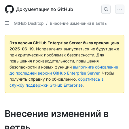
Skip
to
Документация по GitHub
main
content
GitHub Desktop
/
Внесение изменений в ветвь
Эта версия GitHub Enterprise Server была прекращена
2025-06-19
.
Исправления выпускаться не будут даже
при критических проблемах безопасности. Для
повышения производительности, повышения
безопасности и новых функций
выполните обновление
до последней версии GitHub Enterprise Server
. Чтобы
получить справку по обновлению,
обратитесь в
службу поддержки GitHub Enterprise
.
Внесение изменений в
ветвь