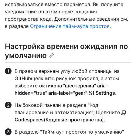
использоваться вместо параметра. Вы получите
уведомление об этом после создания
пространства кода. Дополнительные сведения см.
в разделе
Ограничение тайм-аута простоя
.
Настройка времени ожидания по
умолчанию
В правом верхнем углу любой страницы на
GitHubщелкните рисунок профиля, а затем
выберите
октикона "шестеренка" aria-
hidden="true" aria-label="gear" %} Settings
.
На боковой панели в разделе "Код,
планирование и автоматизация", Щелкните
Codespaces(Кодовые пространства
).
В разделе "Тайм-аут простоя по умолчанию"