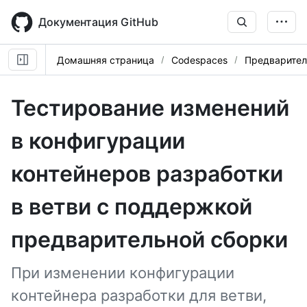
Skip
to
Документация GitHub
main
content
Домашняя страница
Codespaces
Предварител
Тестирование изменений
в конфигурации
контейнеров разработки
в ветви с поддержкой
предварительной сборки
При изменении конфигурации
контейнера разработки для ветви,