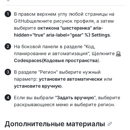
В правом верхнем углу любой страницы на
GitHubщелкните рисунок профиля, а затем
выберите
октикона "шестеренка" aria-
hidden="true" aria-label="gear" %} Settings
.
На боковой панели в разделе "Код,
планирование и автоматизация", Щелкните
Codespaces(Кодовые пространства
).
В разделе "Регион" выберите нужный
параметр:
установите автоматически
или
установите вручную
.
Если вы выбрали
"Задать вручную
", выберите
раскрывающееся меню и выберите регион.
Дополнительные материалы