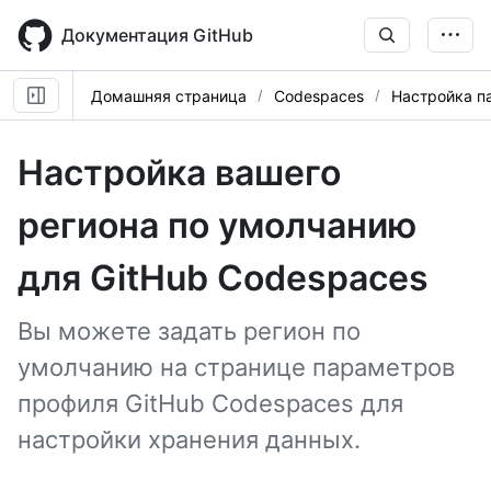
Skip
to
Документация GitHub
main
content
Домашняя страница
Codespaces
Настройка п
Настройка вашего
региона по умолчанию
для GitHub Codespaces
Вы можете задать регион по
умолчанию на странице параметров
профиля GitHub Codespaces для
настройки хранения данных.