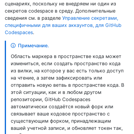
сценариях, поскольку не внедряем ни один из
секретов codespace в среду. Дополнительные
сведения см. в разделе
Управление секретами,
специфичными для ваших аккаунтов, для GitHub
Codespaces
.
Примечание.
Область маркера в пространстве кода может
измениться, если создать пространство кода
из вилки, на которое у вас есть только доступ
на чтение, а затем зафиксировать или
отправить новую ветвь в пространстве кода. В
этой ситуации, как и в любом другом
репозитории, GitHub Codespaces
автоматически создаётся новый форк или
связывает ваше кодовое пространство с
существующим форком, принадлежащим
вашей учетной записи, и обновляет токен так,