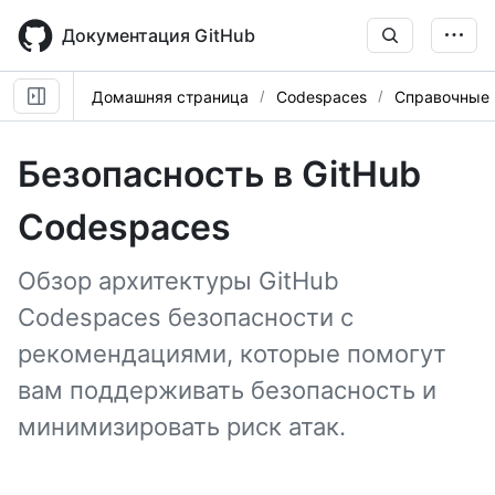
Skip
to
Документация GitHub
main
content
Домашняя страница
Codespaces
Справочные
Безопасность в GitHub
Codespaces
Обзор архитектуры GitHub
Codespaces безопасности с
рекомендациями, которые помогут
вам поддерживать безопасность и
минимизировать риск атак.