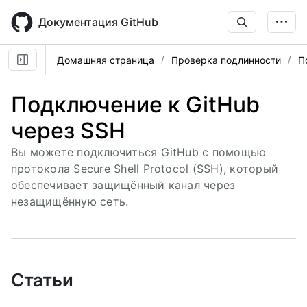
Skip
to
Документация GitHub
main
content
Домашняя страница
Проверка подлинности
П
Подключение к GitHub
через SSH
Вы можете подключиться GitHub с помощью
протокола Secure Shell Protocol (SSH), который
обеспечивает защищённый канал через
незащищённую сеть.
Статьи