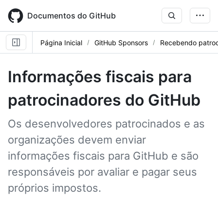
Skip
to
Documentos do GitHub
main
content
Página Inicial
GitHub Sponsors
Recebendo patroc
Informações fiscais para
patrocinadores do GitHub
Os desenvolvedores patrocinados e as
organizações devem enviar
informações fiscais para GitHub e são
responsáveis por avaliar e pagar seus
próprios impostos.