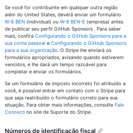
Se você for contribuinte em qualquer outra região
além do United States, deverá enviar um formulário
W-8 BEN
(individual) ou
W-8 BEN-E
(empresa) antes
de publicar seu perfil GitHub Sponsors . Para saber
mais, confira
Configurando o GitHub Sponsors para a
sua conta pessoal
e
Configurando o GitHub Sponsors
para a sua organização
. O Stripe lhe enviará os
formulários apropriados, avisando quando estiverem
vencidos, e lhe dará um tempo razoável para
completar e enviar os formulários.
Se um formulário de imposto incorreto foi atribuído a
você, é possível entrar em contato com o Stripe para
que seja reatribuído o formulário correto para sua
situação. Para obter mais informações, consulte
Fale
Conosco
no site de Suporte do Stripe.
Números de identificação fiscal