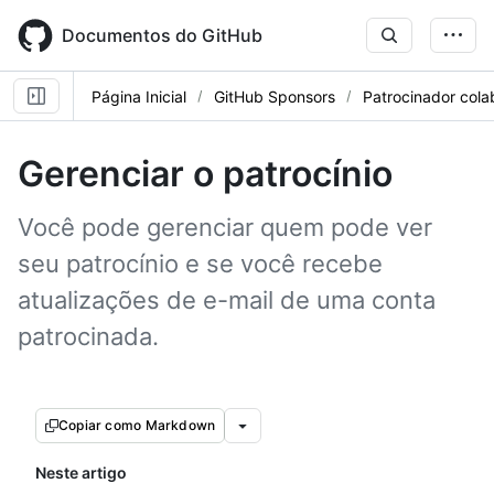
Skip
to
Documentos do GitHub
main
content
Página Inicial
GitHub Sponsors
Patrocinador cola
Gerenciar o patrocínio
Você pode gerenciar quem pode ver
seu patrocínio e se você recebe
atualizações de e-mail de uma conta
patrocinada.
Copiar como Markdown
Neste artigo