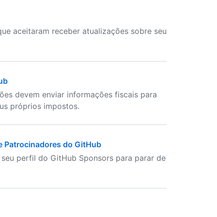
ue aceitaram receber atualizações sobre seu
ub
ões devem enviar informações fiscais para
us próprios impostos.
de Patrocinadores do GitHub
seu perfil do GitHub Sponsors para parar de