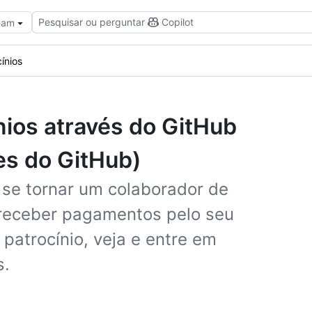
Pesquisar ou perguntar
Copilot
Team
ínios
ios através do GitHub
es do GitHub)
se tornar um colaborador de
 receber pagamentos pelo seu
 patrocínio, veja e entre em
s.