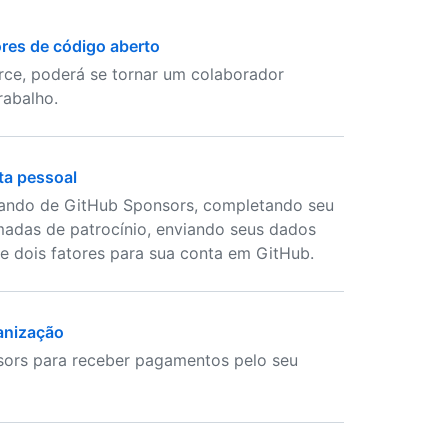
res de código aberto
rce, poderá se tornar um colaborador
rabalho.
ta pessoal
pando de GitHub Sponsors, completando seu
madas de patrocínio, enviando seus dados
de dois fatores para sua conta em GitHub.
anização
sors para receber pagamentos pelo seu