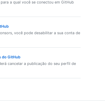
 para a qual você se conectou em GitHub
itHub
onsors, você pode desabilitar a sua conta de
es do GitHub
erá cancelar a publicação do seu perfil de