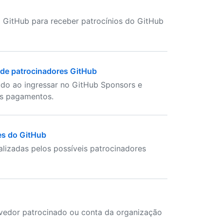
 GitHub para receber patrocínios do GitHub
 de patrocinadores GitHub
do ao ingressar no GitHub Sponsors e
eus pagamentos.
res do GitHub
alizadas pelos possíveis patrocinadores
vedor patrocinado ou conta da organização