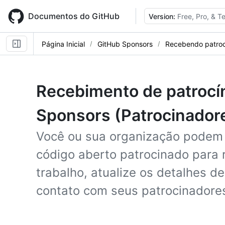
Skip
to
Documentos do GitHub
Version:
Free, Pro, & 
main
content
Página Inicial
GitHub Sponsors
Recebendo patroc
Recebimento de patrocín
Sponsors (Patrocinador
Você ou sua organização podem 
código aberto patrocinado para
trabalho, atualize os detalhes de
contato com seus patrocinadore