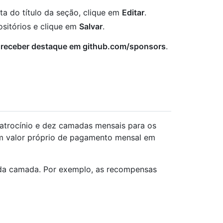
ta do título da seção, clique em
Editar
.
ositórios e clique em
Salvar
.
r receber destaque em github.com/sponsors
.
atrocínio e dez camadas mensais para os
m valor próprio de pagamento mensal em
da camada. Por exemplo, as recompensas