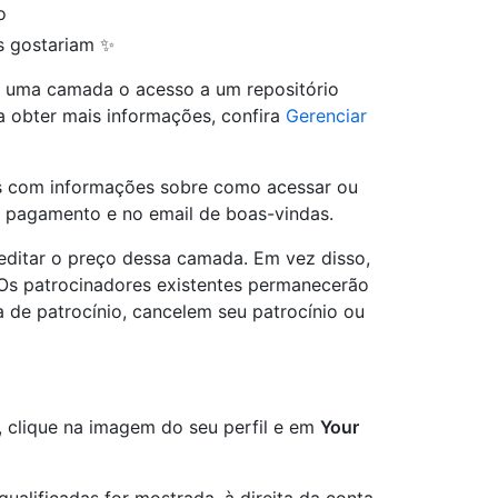
o
s gostariam ✨
e uma camada o acesso a um repositório
a obter mais informações, confira
Gerenciar
s com informações sobre como acessar ou
o pagamento e no email de boas-vindas.
ditar o preço dessa camada. Em vez disso,
 Os patrocinadores existentes permanecerão
de patrocínio, cancelem seu patrocínio ou
, clique na imagem do seu perfil e em
Your
ualificadas for mostrada, à direita da conta