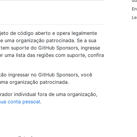
do
En
Le
jeto de código aberto e opera legalmente
se uma organização patrocinada. Se a sua
 tem suporte do GitHub Sponsors, ingresse
er uma lista das regiões com suporte, confira
ção ingressar no GitHub Sponsors, você
 uma organização patrocinada.
ador individual fora de uma organização,
sua conta pessoal
.