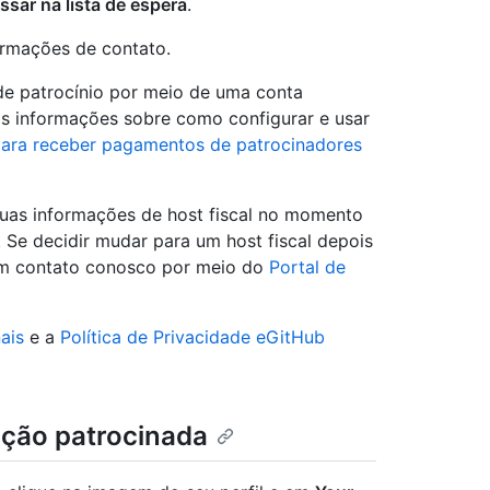
ssar na lista de espera
.
ormações de contato.
e patrocínio por meio de uma conta
ais informações sobre como configurar e usar
para receber pagamentos de patrocinadores
suas informações de host fiscal no momento
 Se decidir mudar para um host fiscal depois
e em contato conosco por meio do
Portal de
ais
e a
Política de Privacidade eGitHub
ação patrocinada