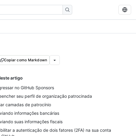
Copiar como Markdown
este artigo
gressar no GitHub Sponsors
eencher seu perfil de organização patrocinada
iar camadas de patrocínio
viando informações bancárias
viando suas informações fiscais
bilitar a autenticação de dois fatores (2FA) na sua conta