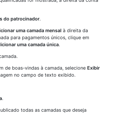
 do patrocinador
.
icionar uma camada mensal
à direita da
amada para pagamentos únicos, clique em
icionar uma camada única
.
 camada.
m de boas-vindas à camada, selecione
Exibir
sagem no campo de texto exibido.
a
.
publicado todas as camadas que deseja