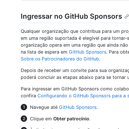
Ingressar no GitHub Sponsors
Qualquer organização que contribua para um pro
em uma região suportada é elegível para tornar-
organização opera em uma região que ainda não
na lista de espera em
GitHub Sponsors
. Para obt
Sobre os Patrocinadores do GitHub
.
Depois de receber um convite para sua organiza
poderá concluir as etapas abaixo para se tornar
Para ingressar em GitHub Sponsors como colabor
confira
Configurando o GitHub Sponsors para a 
Navegue até
GitHub Sponsors
.
Clique em
Obter patrocínio
.