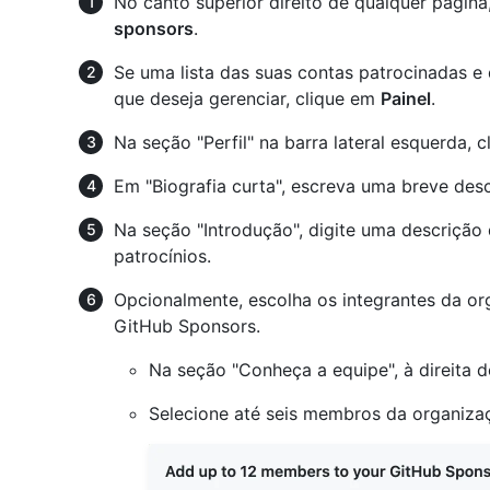
No canto superior direito de qualquer página
sponsors
.
Se uma lista das suas contas patrocinadas e q
que deseja gerenciar, clique em
Painel
.
Na seção "Perfil" na barra lateral esquerda, 
Em "Biografia curta", escreva uma breve desc
Na seção "Introdução", digite uma descrição
patrocínios.
Opcionalmente, escolha os integrantes da or
GitHub Sponsors.
Na seção "Conheça a equipe", à direita d
Selecione até seis membros da organiza