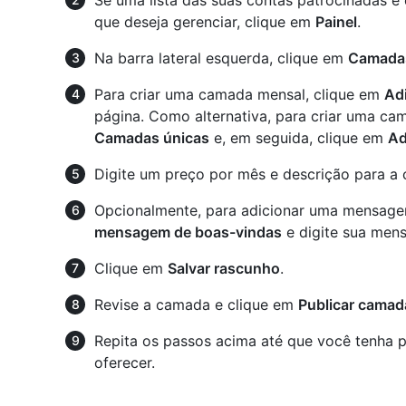
que deseja gerenciar, clique em
Painel
.
Na barra lateral esquerda, clique em
Camadas
Para criar uma camada mensal, clique em
Ad
página. Como alternativa, para criar uma c
Camadas únicas
e, em seguida, clique em
Ad
Digite um preço por mês e descrição para a
Opcionalmente, para adicionar uma mensage
mensagem de boas-vindas
e digite sua men
Clique em
Salvar rascunho
.
Revise a camada e clique em
Publicar camad
Repita os passos acima até que você tenha 
oferecer.