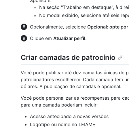
Sponsors.
Na seção "Trabalho em destaque", à direi
No modal exibido, selecione até seis rep
Opcionalmente, selecione
Opcional: opte po
Clique em
Atualizar perfil
.
Criar camadas de patrocínio
Você pode publicar até dez camadas únicas de p
patrocinadores escolherem. Cada camada tem u
dólares. A publicação de camadas é opcional.
Você pode personalizar as recompensas para ca
para uma camada poderiam incluir:
Acesso antecipado a novas versões
Logotipo ou nome no LEIAME