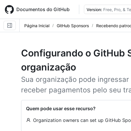
Skip
to
Documentos do GitHub
Version:
Free, Pro, & 
main
content
Página Inicial
GitHub Sponsors
Recebendo patroc
Configurando o GitHub 
organização
Sua organização pode ingressar
receber pagamentos pelo seu tr
Quem pode usar esse recurso?
Organization owners can set up GitHub Spon