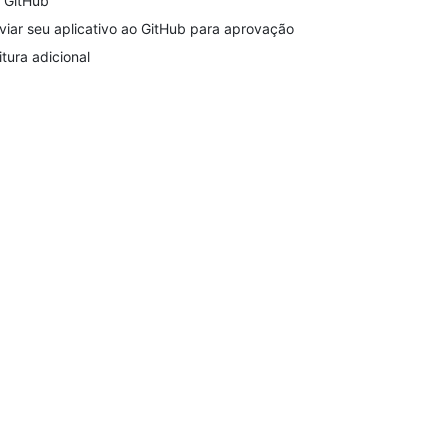
 GitHub
viar seu aplicativo ao GitHub para aprovação
itura adicional