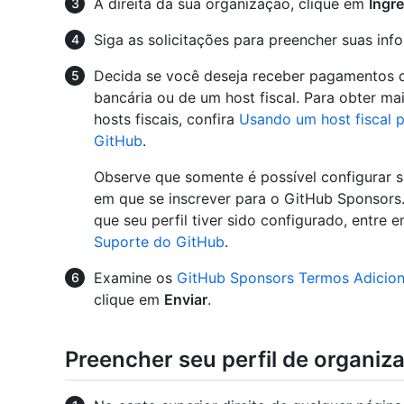
À direita da sua organização, clique em
Ingre
Siga as solicitações para preencher suas inf
Decida se você deseja receber pagamentos d
bancária ou de um host fiscal. Para obter m
hosts fiscais, confira
Usando um host fiscal 
GitHub
.
Observe que somente é possível configurar 
em que se inscrever para o GitHub Sponsors.
que seu perfil tiver sido configurado, entr
Suporte do GitHub
.
Examine os
GitHub Sponsors Termos Adicion
clique em
Enviar
.
Preencher seu perfil de organiz