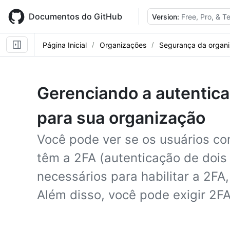
Skip
to
Documentos do GitHub
Version:
Free, Pro, & 
main
content
Página Inicial
Organizações
Segurança da organ
Gerenciando a autentica
para sua organização
Você pode ver se os usuários c
têm a 2FA (autenticação de dois 
necessários para habilitar a 2FA
Além disso, você pode exigir 2F