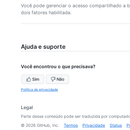
Você pode gerenciar o acesso compartilhado a b
dois fatores habilitada.
Ajuda e suporte
Você encontrou o que precisava?
Sim
Não
Política de privacidade
Legal
Parte desse conteúdo pode ser traduzida por computador
©
2026
GitHub, Inc.
Termos
Privacidade
Status
P