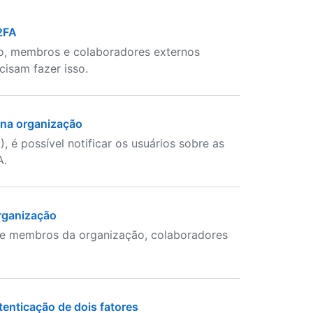
 2FA
ão, membros e colaboradores externos
cisam fazer isso.
s na organização
, é possível notificar os usuários sobre as
A.
organização
ue membros da organização, colaboradores
enticação de dois fatores