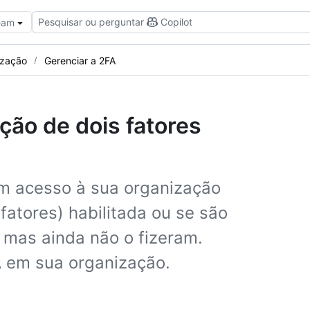
Pesquisar ou perguntar
Copilot
Team
ização
Gerenciar a 2FA
ção de dois fatores
om acesso à sua organização
fatores) habilitada ou se são
, mas ainda não o fizeram.
A em sua organização.