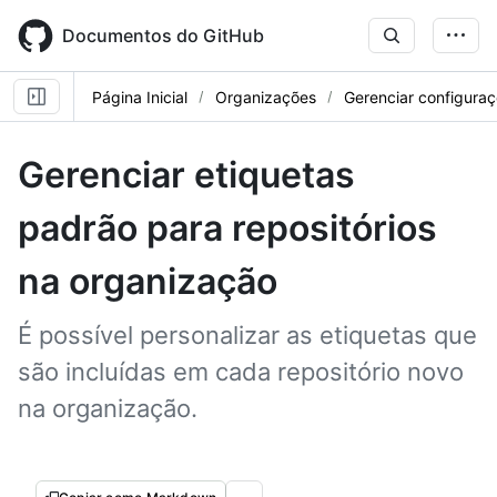
Skip
to
Documentos do GitHub
main
content
Página Inicial
Organizações
Gerenciar configura
Gerenciar etiquetas
padrão para repositórios
na organização
É possível personalizar as etiquetas que
são incluídas em cada repositório novo
na organização.