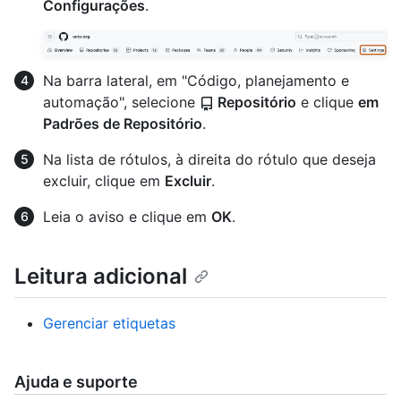
Configurações
.
Na barra lateral, em "Código, planejamento e
automação", selecione
Repositório
e clique
em
Padrões de Repositório
.
Na lista de rótulos, à direita do rótulo que deseja
excluir, clique em
Excluir
.
Leia o aviso e clique em
OK
.
Leitura adicional
Gerenciar etiquetas
Ajuda e suporte