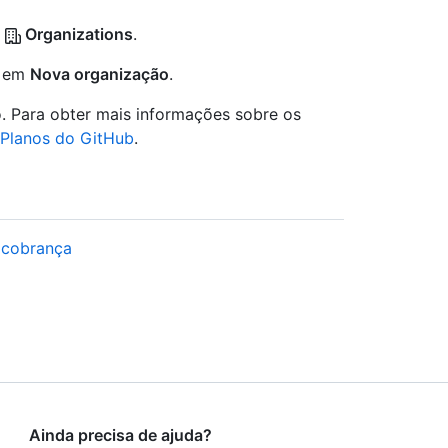
m
Organizations
.
e em
Nova organização
.
o. Para obter mais informações sobre os
Planos do GitHub
.
 cobrança
Ainda precisa de ajuda?