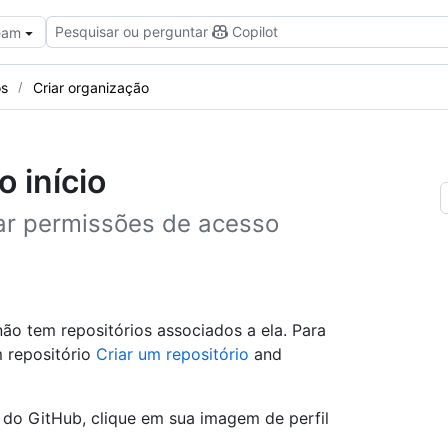
Pesquisar ou perguntar
Copilot
Team
os
Criar organização
 início
car permissões de acesso
ão tem repositórios associados a ela. Para
 repositório
Criar um repositório
and
a do GitHub, clique em sua imagem de perfil