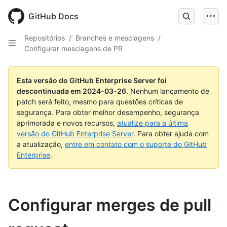
Skip
to
GitHub Docs
main
content
Repositórios
/
Branches e mesclagens
/
Configurar mesclagens de PR
Esta versão do GitHub Enterprise Server foi
descontinuada em
2024-03-26
.
Nenhum lançamento de
patch será feito, mesmo para questões críticas de
segurança. Para obter melhor desempenho, segurança
aprimorada e novos recursos,
atualize para a última
versão do GitHub Enterprise Server
. Para obter ajuda com
a atualização,
entre em contato com o suporte do GitHub
Enterprise
.
Configurar merges de pull