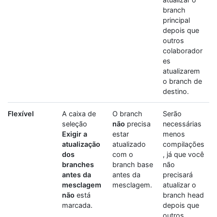
branch
principal
depois que
outros
colaborador
es
atualizarem
o branch de
destino.
Flexível
A caixa de
O branch
Serão
seleção
não
precisa
necessárias
Exigir a
estar
menos
atualização
atualizado
compilações
dos
com o
, já que você
branches
branch base
não
antes da
antes da
precisará
mesclagem
mesclagem.
atualizar o
não
está
branch head
marcada.
depois que
outros