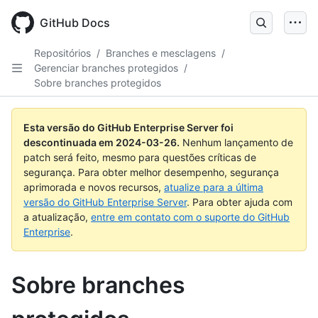
Skip
to
GitHub Docs
main
content
Repositórios
/
Branches e mesclagens
/
Gerenciar branches protegidos
/
Sobre branches protegidos
Esta versão do GitHub Enterprise Server foi
descontinuada em
2024-03-26
.
Nenhum lançamento de
patch será feito, mesmo para questões críticas de
segurança. Para obter melhor desempenho, segurança
aprimorada e novos recursos,
atualize para a última
versão do GitHub Enterprise Server
. Para obter ajuda com
a atualização,
entre em contato com o suporte do GitHub
Enterprise
.
Sobre branches