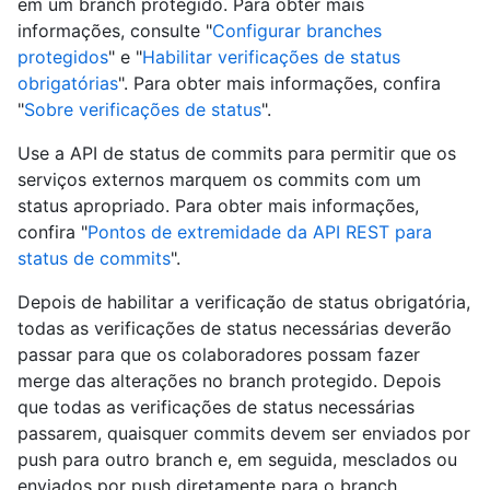
em um branch protegido. Para obter mais
informações, consulte "
Configurar branches
protegidos
" e "
Habilitar verificações de status
obrigatórias
". Para obter mais informações, confira
"
Sobre verificações de status
".
Use a API de status de commits para permitir que os
serviços externos marquem os commits com um
status apropriado. Para obter mais informações,
confira "
Pontos de extremidade da API REST para
status de commits
".
Depois de habilitar a verificação de status obrigatória,
todas as verificações de status necessárias deverão
passar para que os colaboradores possam fazer
merge das alterações no branch protegido. Depois
que todas as verificações de status necessárias
passarem, quaisquer commits devem ser enviados por
push para outro branch e, em seguida, mesclados ou
enviados por push diretamente para o branch