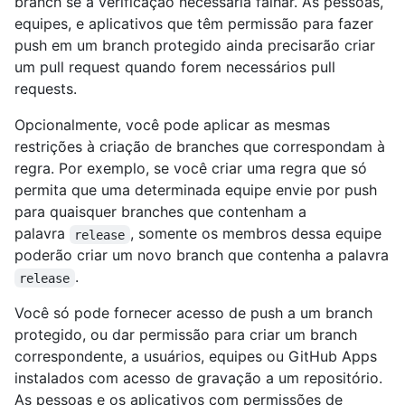
branch se a verificação necessária falhar. As pessoas,
equipes, e aplicativos que têm permissão para fazer
push em um branch protegido ainda precisarão criar
um pull request quando forem necessários pull
requests.
Opcionalmente, você pode aplicar as mesmas
restrições à criação de branches que correspondam à
regra. Por exemplo, se você criar uma regra que só
permita que uma determinada equipe envie por push
para quaisquer branches que contenham a
palavra
, somente os membros dessa equipe
release
poderão criar um novo branch que contenha a palavra
.
release
Você só pode fornecer acesso de push a um branch
protegido, ou dar permissão para criar um branch
correspondente, a usuários, equipes ou GitHub Apps
instalados com acesso de gravação a um repositório.
As pessoas e os aplicativos com permissões de