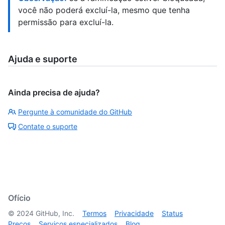
você não poderá excluí-la, mesmo que tenha
permissão para excluí-la.
Ajuda e suporte
Ainda precisa de ajuda?
Pergunte à comunidade do GitHub
Contate o suporte
Ofício
©
2024
GitHub, Inc.
Termos
Privacidade
Status
Preços
Serviços especializados
Blog