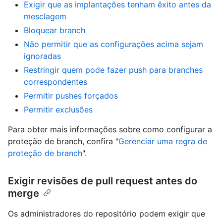
Exigir que as implantações tenham êxito antes da
mesclagem
Bloquear branch
Não permitir que as configurações acima sejam
ignoradas
Restringir quem pode fazer push para branches
correspondentes
Permitir pushes forçados
Permitir exclusões
Para obter mais informações sobre como configurar a
proteção de branch, confira "
Gerenciar uma regra de
proteção de branch
".
Exigir revisões de pull request antes do
merge
Os administradores do repositório podem exigir que