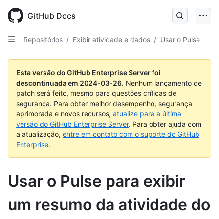
Skip
to
GitHub Docs
main
content
Repositórios
/
Exibir atividade e dados
/
Usar o Pulse
Esta versão do GitHub Enterprise Server foi
descontinuada em
2024-03-26
.
Nenhum lançamento de
patch será feito, mesmo para questões críticas de
segurança. Para obter melhor desempenho, segurança
aprimorada e novos recursos,
atualize para a última
versão do GitHub Enterprise Server
. Para obter ajuda com
a atualização,
entre em contato com o suporte do GitHub
Enterprise
.
Usar o Pulse para exibir
um resumo da atividade do