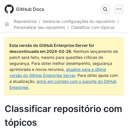
Skip
to
GitHub Docs
main
content
Repositórios
/
Gerenciar configurações do repositório
/
Personalizar seu repositório
/
Classificar com tópicos
Esta versão do GitHub Enterprise Server foi
descontinuada em
2024-03-26
.
Nenhum lançamento de
patch será feito, mesmo para questões críticas de
segurança. Para obter melhor desempenho, segurança
aprimorada e novos recursos,
atualize para a última
versão do GitHub Enterprise Server
. Para obter ajuda com
a atualização,
entre em contato com o suporte do GitHub
Enterprise
.
Classificar repositório com
tópicos