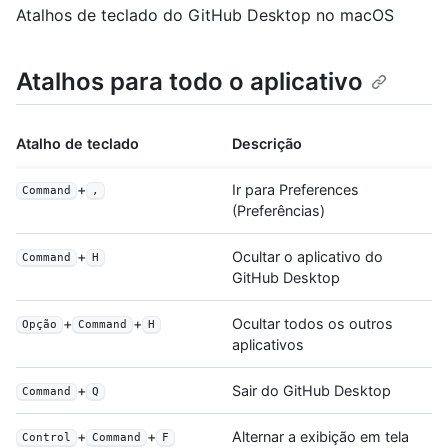
Atalhos de teclado do GitHub Desktop no macOS
Atalhos para todo o aplicativo
Atalho de teclado
Descrição
+
Ir para Preferences
Command
,
(Preferências)
+
Ocultar o aplicativo do
Command
H
GitHub Desktop
+
+
Ocultar todos os outros
Opção
Command
H
aplicativos
+
Sair do GitHub Desktop
Command
Q
+
+
Alternar a exibição em tela
Control
Command
F