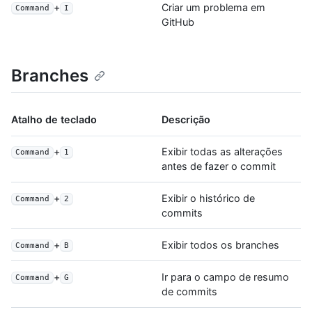
+
Criar um problema em
Command
I
GitHub
Branches
Atalho de teclado
Descrição
+
Exibir todas as alterações
Command
1
antes de fazer o commit
+
Exibir o histórico de
Command
2
commits
+
Exibir todos os branches
Command
B
+
Ir para o campo de resumo
Command
G
de commits