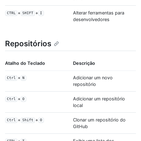
+
+
Alterar ferramentas para
CTRL
SHIFT
I
desenvolvedores
Repositórios
Atalho do Teclado
Descrição
+
Adicionar um novo
Ctrl
N
repositório
+
Adicionar um repositório
Ctrl
O
local
+
+
Clonar um repositório do
Ctrl
Shift
O
GitHub
+
Exibir uma lista dos