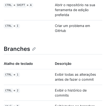
+
+
Abrir o repositório na sua
CTRL
SHIFT
A
ferramenta de edição
preferida
+
Criar um problema em
CTRL
I
GitHub
Branches
Atalho de teclado
Descrição
+
Exibir todas as alterações
CTRL
1
antes de fazer o commit
+
Exibir o histórico de
CTRL
2
commits