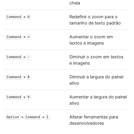
cheia
+
Redefinir o zoom para o
Command
0
tamanho de texto padrão
+
Aumentar o zoom em
Command
=
textos e imagens
+
Diminuir o zoom em textos
Command
-
e imagens
+
Diminuir a largura do painel
Command
8
ativo
+
Aumentar a largura do painel
Command
9
ativo
+
+
Alterar ferramentas para
Option
Command
I
desenvolvedores