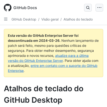
Skip
to
GitHub Docs
main
content
GitHub Desktop
/
Visão geral
/
Atalhos do teclado
Esta versão do GitHub Enterprise Server foi
descontinuada em
2024-03-26
.
Nenhum lançamento de
patch será feito, mesmo para questões críticas de
segurança. Para obter melhor desempenho, segurança
aprimorada e novos recursos,
atualize para a última
versão do GitHub Enterprise Server
. Para obter ajuda com
a atualização,
entre em contato com o suporte do GitHub
Enterprise
.
Atalhos de teclado do
GitHub Desktop