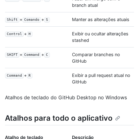
branch atual
+
+
Manter as alterações atuais
Shift
Comando
S
+
Exibir ou ocultar alterações
Control
H
stashed
+
+
Comparar branches no
SHIFT
Command
C
GitHub
+
Exibir a pull request atual no
Command
R
GitHub
Atalhos de teclado do GitHub Desktop no Windows
Atalhos para todo o aplicativo
Atalho de teclado
Descrição