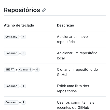
Repositórios
Atalho de teclado
Descrição
+
Adicionar um novo
Command
N
repositório
+
Adicionar um repositório
Command
O
local
+
+
Clonar um repositório do
SHIFT
Command
O
GitHub
+
Exibir uma lista dos
Command
T
repositórios
+
Usar os commits mais
Command
P
recentes do GitHub