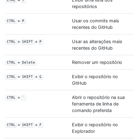
CTRL
T
repositórios
+
Usar os commits mais
CTRL
P
recentes do GitHub
+
+
Usar as alterações mais
CTRL
SHIFT
P
recentes do GitHub
+
Remover um repositório
CTRL
Delete
+
+
Exibir o repositório no
CTRL
SHIFT
G
GitHub
+
Abrir o repositório na sua
CTRL
`
ferramenta de linha de
comando preferida
+
+
Exibir o repositório no
CTRL
SHIFT
F
Explorador