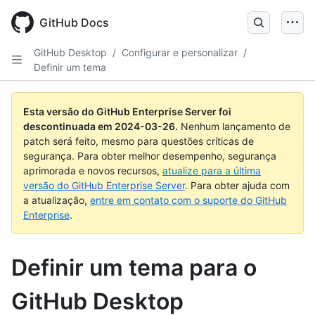
Skip
to
GitHub Docs
main
content
GitHub Desktop
/
Configurar e personalizar
/
Definir um tema
Esta versão do GitHub Enterprise Server foi
descontinuada em
2024-03-26
.
Nenhum lançamento de
patch será feito, mesmo para questões críticas de
segurança. Para obter melhor desempenho, segurança
aprimorada e novos recursos,
atualize para a última
versão do GitHub Enterprise Server
. Para obter ajuda com
a atualização,
entre em contato com o suporte do GitHub
Enterprise
.
Definir um tema para o
GitHub Desktop