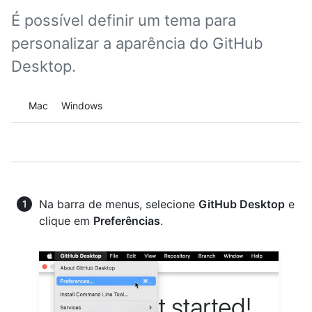
É possível definir um tema para
personalizar a aparência do GitHub
Desktop.
Platform navigation
Mac
Windows
Na barra de menus, selecione
GitHub Desktop
e
clique em
Preferências
.