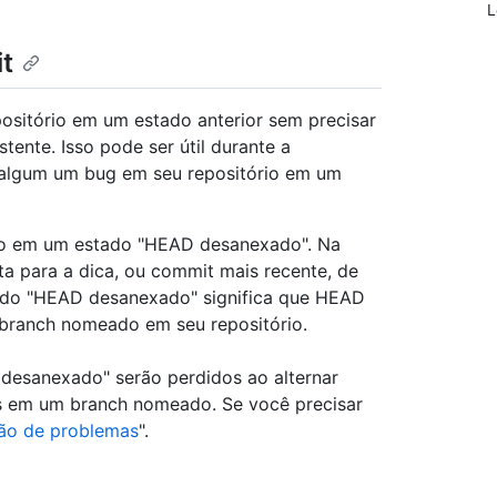
L
t
ositório em um estado anterior sem precisar
tente. Isso pode ser útil durante a
e algum um bug em seu repositório em um
io em um estado "HEAD desanexado". Na
ta para a dica, ou commit mais recente, de
ado "HEAD desanexado" significa que HEAD
 branch nomeado em seu repositório.
esanexado" serão perdidos ao alternar
os em um branch nomeado. Se você precisar
ão de problemas
".