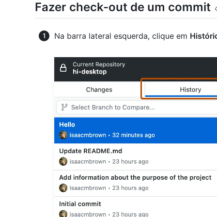
Fazer check-out de um commit
Na barra lateral esquerda, clique em
Históri