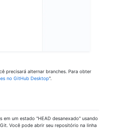
ê precisará alternar branches. Para obter
hes no GitHub Desktop
".
tos em um estado "HEAD desanexado" usando
it. Você pode abrir seu repositório na linha