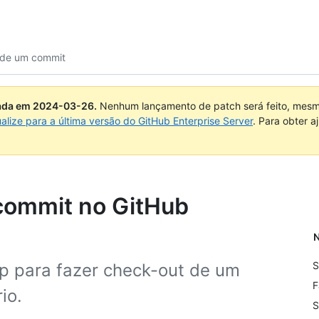
 de um commit
uada em
2024-03-26
.
Nenhum lançamento de patch será feito, mesmo
ualize para a última versão do GitHub Enterprise Server
. Para obter 
commit no GitHub
N
S
p para fazer check-out de um
F
io.
S