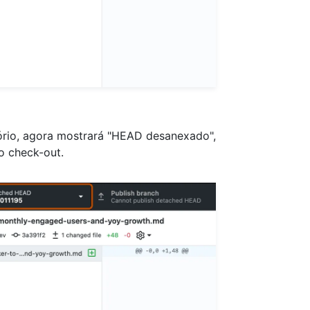
tório, agora mostrará "HEAD desanexado",
o check-out.