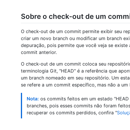
Sobre o check-out de um commi
O check-out de um commit permite exibir seu rep
criar um novo branch ou modificar um branch exis
depuração, pois permite que você veja se exist
commit anterior.
O check-out de um commit coloca seu repositór
terminologia Git, "HEAD" é a referência que apon
um branch nomeado em seu repositório. Um est
se refere a um commit específico, mas não a um
Nota:
os commits feitos em um estado "HEAD d
branches, pois esses commits não foram feit
recuperar os commits perdidos, confira "
Soluç