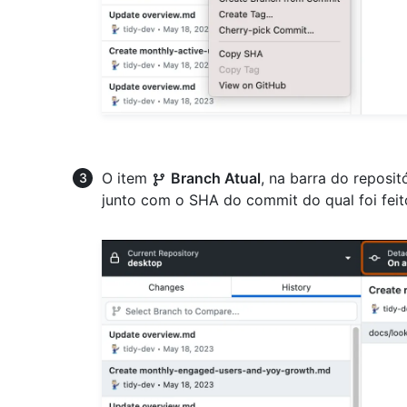
O item
Branch Atual
, na barra do reposi
junto com o SHA do commit do qual foi feit