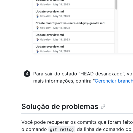
Para sair do estado "HEAD desanexado", voc
mais informações, confira "
Gerenciar branc
Solução de problemas
Você pode recuperar os commits que foram fei
o comando
da linha de comando do G
git reflog