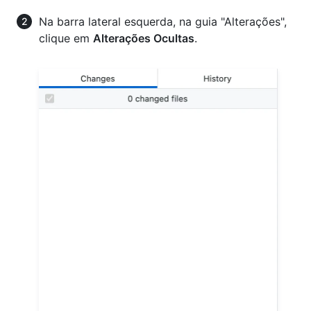
Na barra lateral esquerda, na guia "Alterações",
clique em
Alterações Ocultas
.