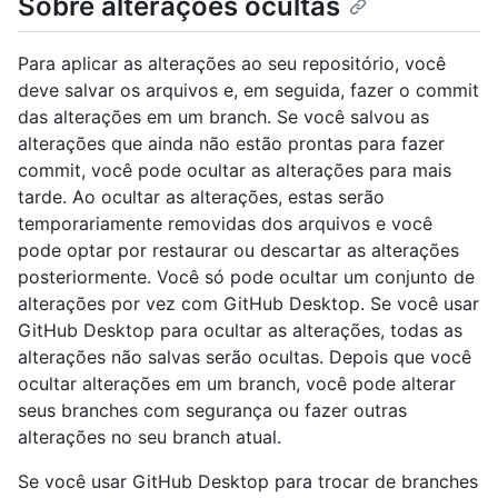
Sobre alterações ocultas
Para aplicar as alterações ao seu repositório, você
deve salvar os arquivos e, em seguida, fazer o commit
das alterações em um branch. Se você salvou as
alterações que ainda não estão prontas para fazer
commit, você pode ocultar as alterações para mais
tarde. Ao ocultar as alterações, estas serão
temporariamente removidas dos arquivos e você
pode optar por restaurar ou descartar as alterações
posteriormente. Você só pode ocultar um conjunto de
alterações por vez com GitHub Desktop. Se você usar
GitHub Desktop para ocultar as alterações, todas as
alterações não salvas serão ocultas. Depois que você
ocultar alterações em um branch, você pode alterar
seus branches com segurança ou fazer outras
alterações no seu branch atual.
Se você usar GitHub Desktop para trocar de branches