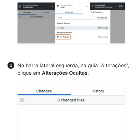
Na barra lateral esquerda, na guia "Alterações",
clique em
Alterações Ocultas
.