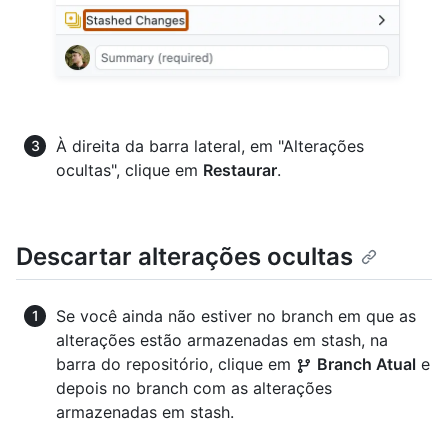
À direita da barra lateral, em "Alterações
ocultas", clique em
Restaurar
.
Descartar alterações ocultas
Se você ainda não estiver no branch em que as
alterações estão armazenadas em stash, na
barra do repositório, clique em
Branch Atual
e
depois no branch com as alterações
armazenadas em stash.