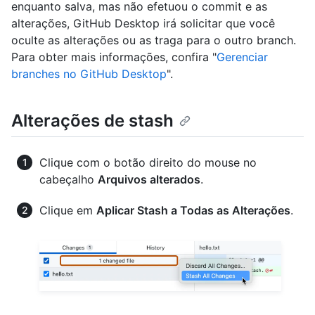
enquanto salva, mas não efetuou o commit e as
alterações, GitHub Desktop irá solicitar que você
oculte as alterações ou as traga para o outro branch.
Para obter mais informações, confira "
Gerenciar
branches no GitHub Desktop
".
Alterações de stash
Clique com o botão direito do mouse no
cabeçalho
Arquivos alterados
.
Clique em
Aplicar Stash a Todas as Alterações
.