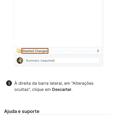
À direita da barra lateral, em "Alterações
ocultas", clique em
Descartar
.
Ajuda e suporte